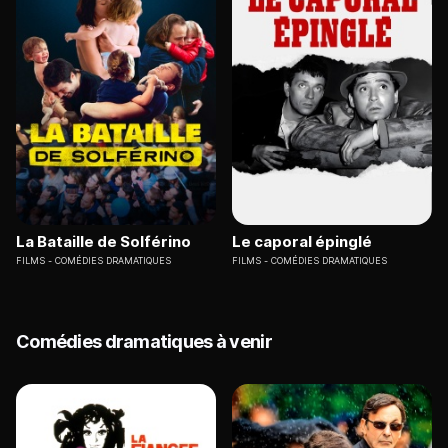
La Bataille de Solférino
Le caporal épinglé
FILMS
COMÉDIES DRAMATIQUES
FILMS
COMÉDIES DRAMATIQUES
Comédies dramatiques à venir