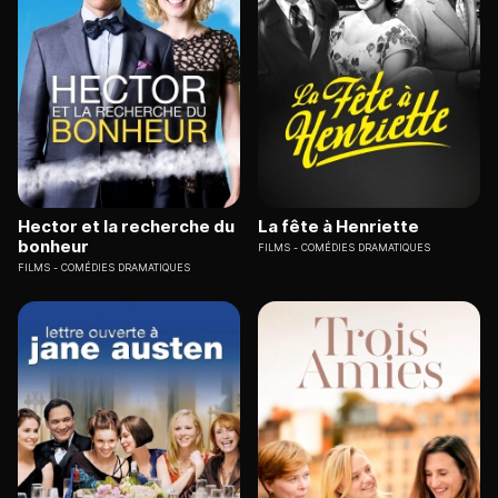
Hector et la recherche du
La fête à Henriette
bonheur
FILMS
COMÉDIES DRAMATIQUES
FILMS
COMÉDIES DRAMATIQUES