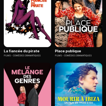
La fiancée du pirate
Place publique
FILMS
COMÉDIES DRAMATIQUES
FILMS
COMÉDIES DRAMATIQUES