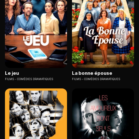
Le jeu
La bonne épouse
FILMS
COMÉDIES DRAMATIQUES
FILMS
COMÉDIES DRAMATIQUES