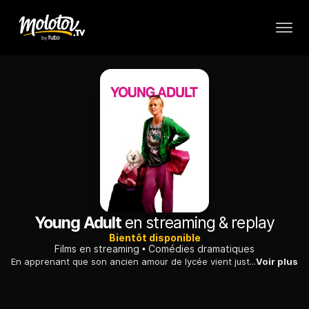
Young Adult
en streaming & replay
Bientôt disponible
Films en streaming
Comédies dramatiques
En apprenant que son ancien amour de lycée vient juste d'être papa, une jeune femme retourne dans sa ville natale et se met en tête de le reconquérir.
Voir plus