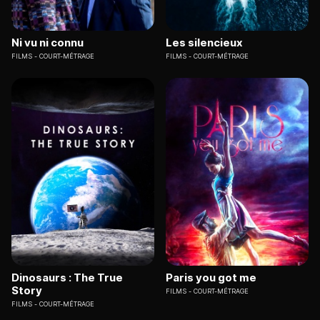
Ni vu ni connu
Les silencieux
FILMS
COURT-MÉTRAGE
FILMS
COURT-MÉTRAGE
Dinosaurs : The True
Paris you got me
Story
FILMS
COURT-MÉTRAGE
FILMS
COURT-MÉTRAGE