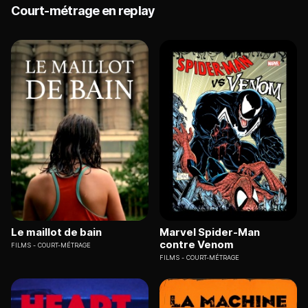
Court-métrage en replay
Le maillot de bain
Marvel Spider-Man
contre Venom
FILMS
COURT-MÉTRAGE
FILMS
COURT-MÉTRAGE