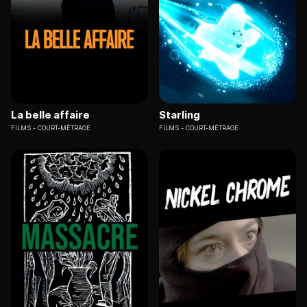
La belle affaire
Starling
FILMS
COURT-MÉTRAGE
FILMS
COURT-MÉTRAGE