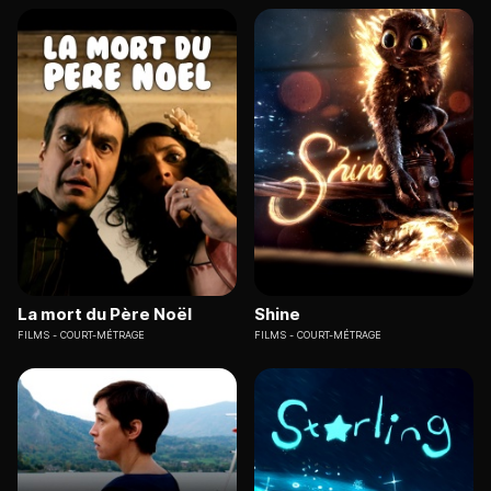
La mort du Père Noël
Shine
FILMS
COURT-MÉTRAGE
FILMS
COURT-MÉTRAGE