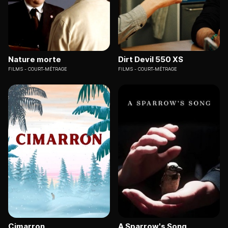
Nature morte
Dirt Devil 550 XS
FILMS
COURT-MÉTRAGE
FILMS
COURT-MÉTRAGE
Cimarron
A Sparrow's Song