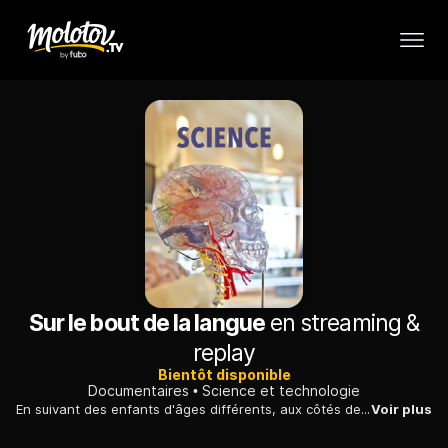
Sur le bout de la langue
en streaming &
replay
Bientôt disponible
Documentaires
Science et technologie
En suivant des enfants d'âges différents, aux côtés de spécialistes, ce document invite à découvrir les dernières avancées scientifiques dans la compréhension de l'acquisition du langage.
Voir plus