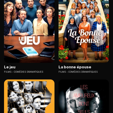
Le jeu
La bonne épouse
FILMS
COMÉDIES DRAMATIQUES
FILMS
COMÉDIES DRAMATIQUES