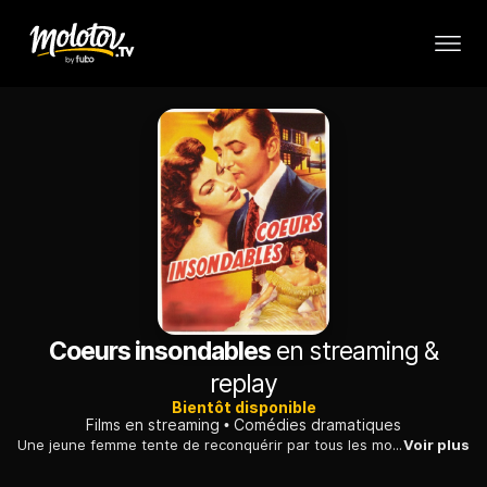
Coeurs insondables
en streaming &
replay
Bientôt disponible
Films en streaming
Comédies dramatiques
Une jeune femme tente de reconquérir par tous les moyens le coeur de son amant volage, revenu d'un voyage en Amérique du Sud avec une autre conquête.
Voir plus