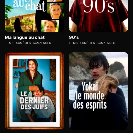
Ma langue au chat
90's
FILMS
COMÉDIES DRAMATIQUES
FILMS
COMÉDIES DRAMATIQUES