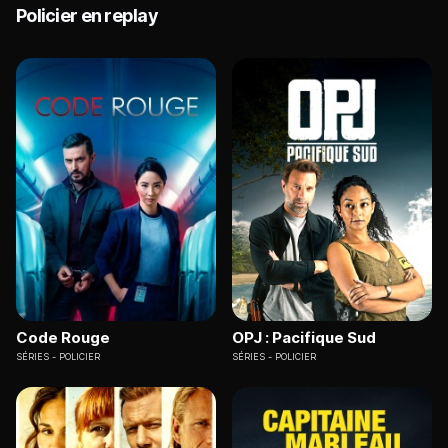
Policier en replay
Code Rouge
OPJ : Pacifique Sud
SÉRIES
POLICIER
SÉRIES
POLICIER