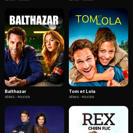
Balthazar
Tom et Lola
SÉRIES
POLICIER
SÉRIES
POLICIER