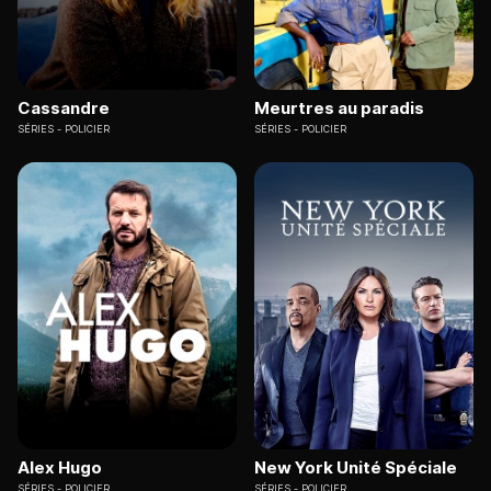
Cassandre
Meurtres au paradis
SÉRIES
POLICIER
SÉRIES
POLICIER
Alex Hugo
New York Unité Spéciale
SÉRIES
POLICIER
SÉRIES
POLICIER