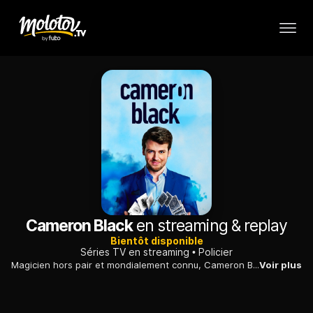
Cameron Black
en streaming & replay
Bientôt disponible
Séries TV en streaming
Policier
Magicien hors pair et mondialement connu, Cameron Black voit soudainement sa carrière péricliter. Il décide alors de mettre ses talents au service du FBI pour traquer les criminels les plus insaisissables.
Voir plus