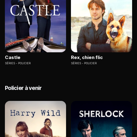
Castle
Rex, chien flic
SÉRIES
POLICIER
SÉRIES
POLICIER
Policier à venir