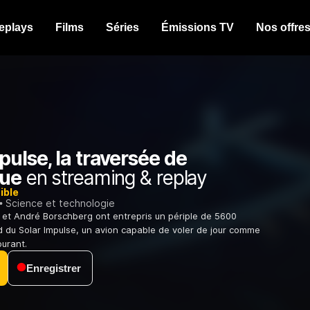
eplays
Films
Séries
Émissions TV
Nos offre
pulse, la traversée de
que
en streaming & replay
ible
Science et technologie
 et André Borschberg ont entrepris un périple de 5600
d du Solar Impulse, un avion capable de voler de jour comme
burant.
Enregistrer