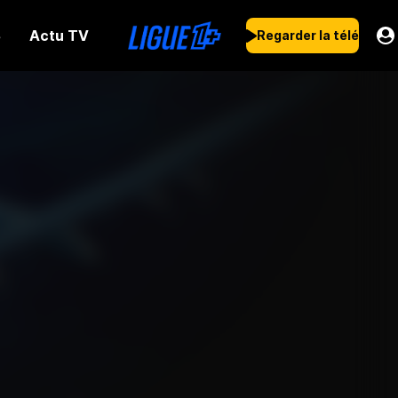
Actu TV
s
Regarder la télé