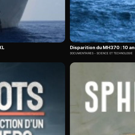
XL
Disparition du MH370 : 10 a
DOCUMENTAIRES
SCIENCE ET TECHNOLOGIE