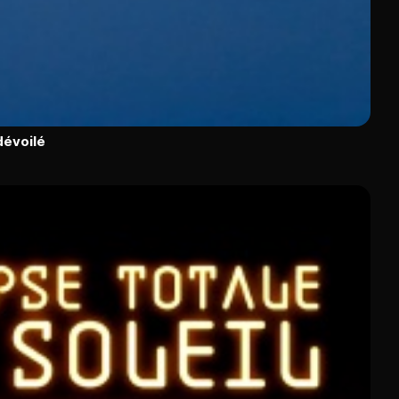
dévoilé