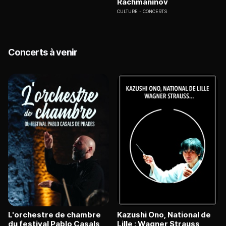
Rachmaninov
CULTURE
CONCERTS
Concerts à venir
L'orchestre de chambre
Kazushi Ono, National de
du festival Pablo Casals
Lille : Wagner Strauss,