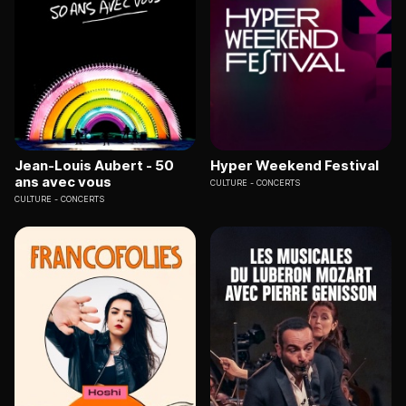
Jean-Louis Aubert - 50
Hyper Weekend Festival
ans avec vous
CULTURE
CONCERTS
CULTURE
CONCERTS