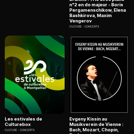
n°2 en do majeur - Boris
Pergamenschikow, Elena
Bashkirova, Maxim
Vengerov
CULTURE
CONCERTS
Les estivales de
Evgeny Kissin au
Culturebox
Musikverein de Vienne :
Bach, Mozart, Chopin,
CULTURE
CONCERTS