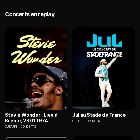
Concerts en replay
Stevie Wonder : Live à
Jul au Stade de France
Brême, 23.01.1974
CULTURE
CONCERTS
CULTURE
CONCERTS