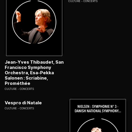
CULTURE
CONCERTS
Jean-Yves Thibaudet, San
Francisco Symphony
Orchestra, Esa-Pekka
Salonen : Scriabine,
Prométhée
CULTURE
CONCERTS
Vespro di Natale
CULTURE
CONCERTS