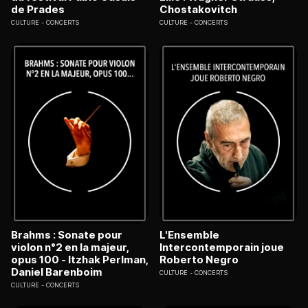
de Prades
Chostakovitch
CULTURE
CONCERTS
CULTURE
CONCERTS
Brahms : Sonate pour
L'Ensemble
violon n°2 en la majeur,
Intercontemporain joue
opus 100 - Itzhak Perlman,
Roberto Negro
Daniel Barenboim
CULTURE
CONCERTS
CULTURE
CONCERTS