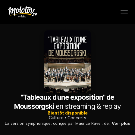
"Tableaux d'une exposition" de
Moussorgski
en streaming & replay
Bientôt disponible
Culture
Concerts
La version symphonique, conçue par Maurice Ravel, des merveilleux "Tableaux d'une exposition" de Modest Moussorgski, interprétée par l'Orchestre symphonique allemand de Berlin.
Voir plus