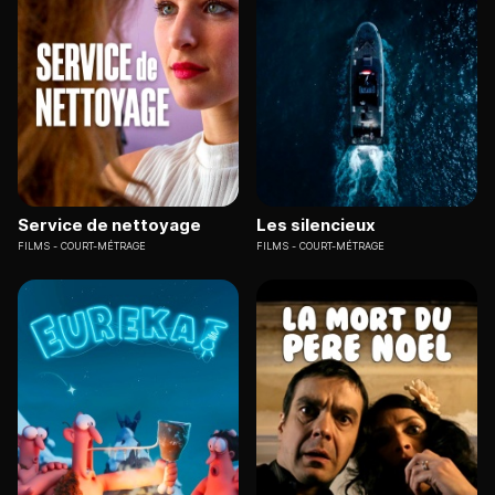
Service de nettoyage
Les silencieux
FILMS
COURT-MÉTRAGE
FILMS
COURT-MÉTRAGE