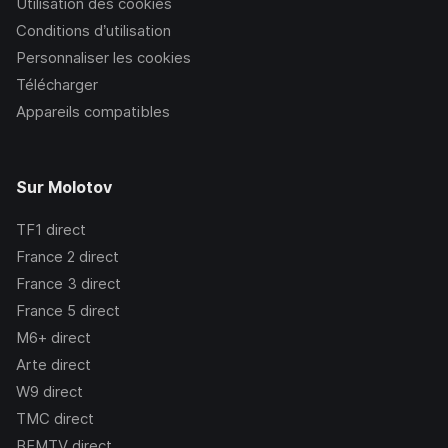
Utilisation des cookies
Conditions d’utilisation
Personnaliser les cookies
Télécharger
Appareils compatibles
Sur Molotov
TF1
direct
France 2
direct
France 3
direct
France 5
direct
M6+
direct
Arte
direct
W9
direct
TMC
direct
BFMTV
direct