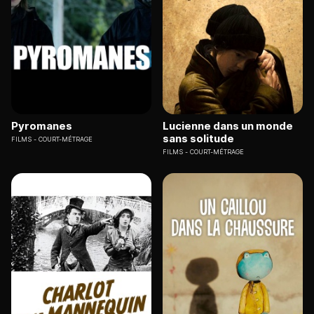
Pyromanes
Lucienne dans un monde
sans solitude
FILMS
COURT-MÉTRAGE
FILMS
COURT-MÉTRAGE