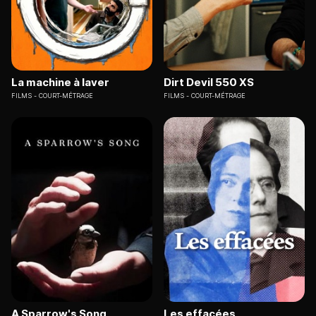
La machine à laver
Dirt Devil 550 XS
FILMS
COURT-MÉTRAGE
FILMS
COURT-MÉTRAGE
A Sparrow's Song
Les effacées