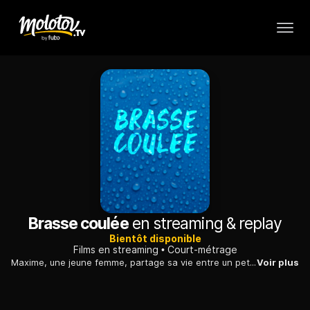
Brasse coulée
en streaming & replay
Bientôt disponible
Films en streaming
Court-métrage
Maxime, une jeune femme, partage sa vie entre un petit boulot et la garde de son frère Gauthier, handicapé mental. Elle refuse le placement en institution.
Voir plus