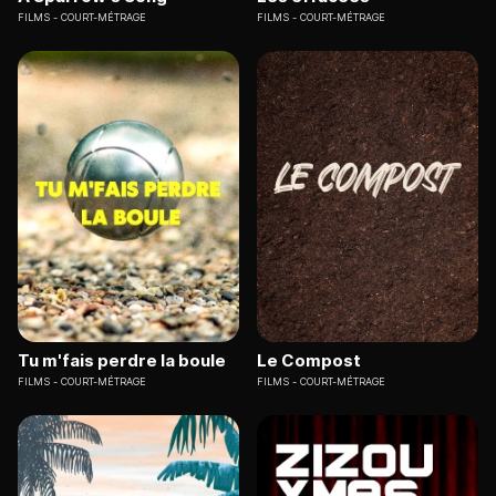
FILMS
COURT-MÉTRAGE
FILMS
COURT-MÉTRAGE
Tu m'fais perdre la boule
Le Compost
FILMS
COURT-MÉTRAGE
FILMS
COURT-MÉTRAGE