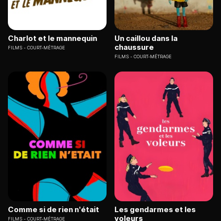
Charlot et le mannequin
Un caillou dans la
chaussure
FILMS
COURT-MÉTRAGE
FILMS
COURT-MÉTRAGE
Comme si de rien n'était
Les gendarmes et les
voleurs
FILMS
COURT-MÉTRAGE