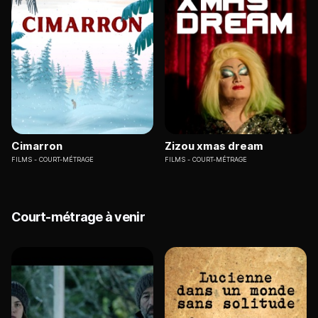
Cimarron
Zizou xmas dream
FILMS
COURT-MÉTRAGE
FILMS
COURT-MÉTRAGE
Court-métrage à venir