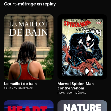
Court-métrage en replay
Le maillot de bain
Marvel Spider-Man
contre Venom
FILMS
COURT-MÉTRAGE
FILMS
COURT-MÉTRAGE