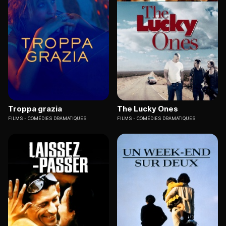
Troppa grazia
The Lucky Ones
FILMS
COMÉDIES DRAMATIQUES
FILMS
COMÉDIES DRAMATIQUES