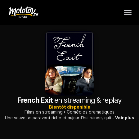
French Exit
en streaming & replay
Bientôt disponible
Films en streaming
Comédies dramatiques
Une veuve, auparavant riche et aujourd'hui ruinée, quitte New York et s'installe à Paris avec son fils. Tous deux font des rencontres qui donnent un nouveau sens à leur vie.
Voir plus