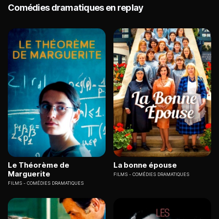
Comédies dramatiques en replay
Le Théorème de
La bonne épouse
Marguerite
FILMS
COMÉDIES DRAMATIQUES
FILMS
COMÉDIES DRAMATIQUES