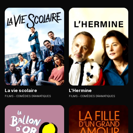
La vie scolaire
L'Hermine
FILMS
COMÉDIES DRAMATIQUES
FILMS
COMÉDIES DRAMATIQUES