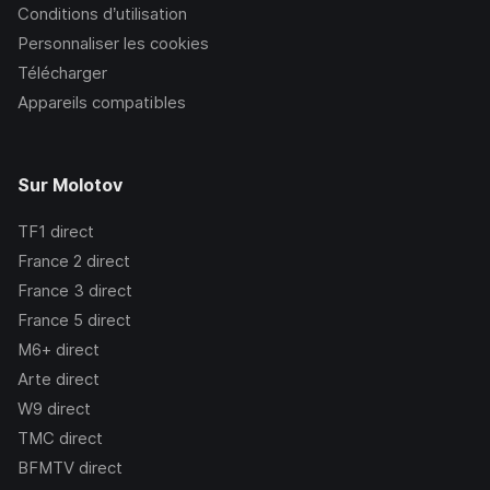
Conditions d’utilisation
Personnaliser les cookies
Télécharger
Appareils compatibles
Sur Molotov
TF1
direct
France 2
direct
France 3
direct
France 5
direct
M6+
direct
Arte
direct
W9
direct
TMC
direct
BFMTV
direct