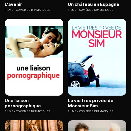
L'avenir
Un château en Espagne
FILMS
COMÉDIES DRAMATIQUES
FILMS
COMÉDIES DRAMATIQUES
Une liaison
La vie très privée de
pornographique
Monsieur Sim
FILMS
COMÉDIES DRAMATIQUES
FILMS
COMÉDIES DRAMATIQUES