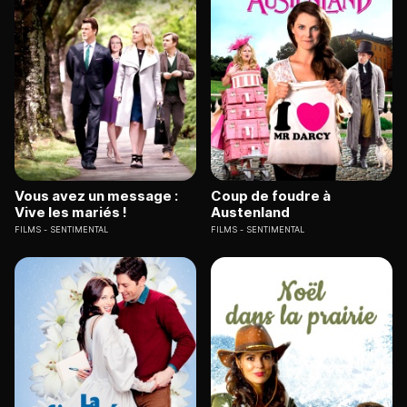
Vous avez un message :
Coup de foudre à
Vive les mariés !
Austenland
FILMS
SENTIMENTAL
FILMS
SENTIMENTAL