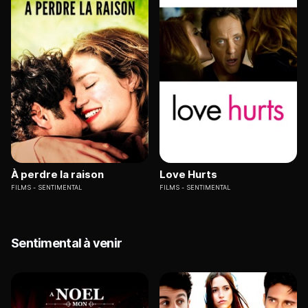
À perdre la raison
Love Hurts
FILMS
SENTIMENTAL
FILMS
SENTIMENTAL
Sentimental à venir