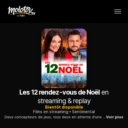
Les 12 rendez-vous de Noël
en
streaming & replay
Bientôt disponible
Films en streaming
Sentimental
Deux concepteurs de jeux, tous deux en attente d'une promotion, doivent faire équipe pour créer une chasse au trésor romantique sur le thème de Noël dans la ville.
Voir plus