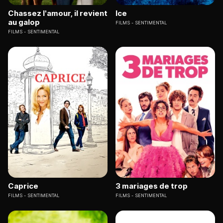
Chassez l'amour, il revient
Ice
au galop
FILMS
SENTIMENTAL
FILMS
SENTIMENTAL
Caprice
3 mariages de trop
FILMS
SENTIMENTAL
FILMS
SENTIMENTAL