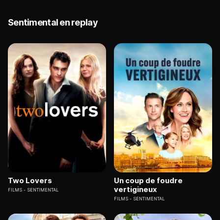
Sentimental en replay
Two Lovers
Un coup de foudre
vertigineux
FILMS
SENTIMENTAL
FILMS
SENTIMENTAL