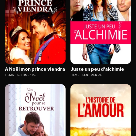
A Noël mon prince viendra
Juste un peu d'alchimie
FILMS
SENTIMENTAL
FILMS
SENTIMENTAL