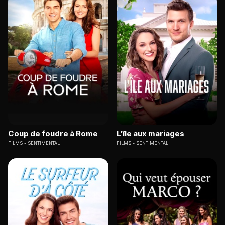
Coup de foudre à Rome
L'île aux mariages
FILMS
SENTIMENTAL
FILMS
SENTIMENTAL