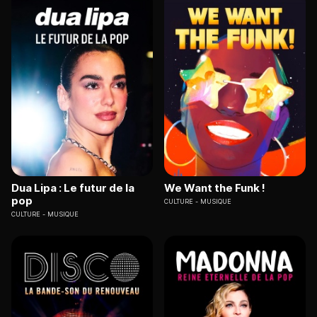
Dua Lipa : Le futur de la
We Want the Funk !
pop
CULTURE
MUSIQUE
CULTURE
MUSIQUE