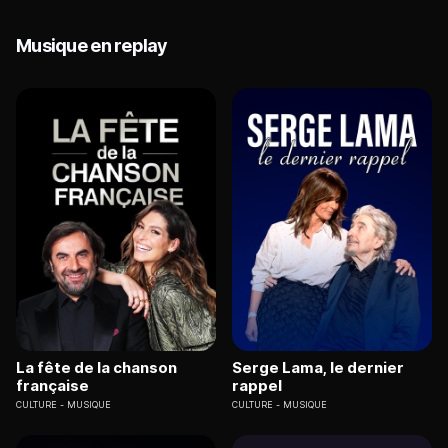
Musique en replay
La fête de la chanson
Serge Lama, le dernier
française
rappel
CULTURE
MUSIQUE
CULTURE
MUSIQUE