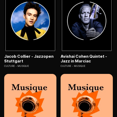
Jacob Collier - Jazzopen
Avishai Cohen Quintet -
Stuttgart
Jazz in Marciac
CULTURE
MUSIQUE
CULTURE
MUSIQUE