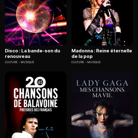
Disco : La bande-son du
Madonna : Reine éternelle
renouveau
de la pop
CULTURE
MUSIQUE
CULTURE
MUSIQUE