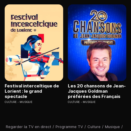
Festival interceltique de
Les 20 chansons de Jean-
Lorient : le grand
Jacques Goldman
spectacle
préférées des Français
CULTURE
MUSIQUE
CULTURE
MUSIQUE
Regarder la TV en direct
/
Programme TV
/
Culture
/
Musique
/