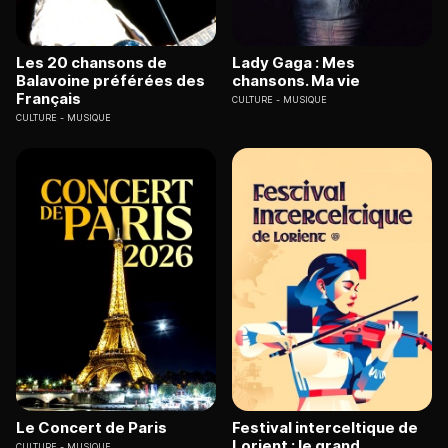
Les 20 chansons de
Lady Gaga : Mes
Balavoine préférées des
chansons. Ma vie
Français
CULTURE
MUSIQUE
CULTURE
MUSIQUE
Le Concert de Paris
Festival interceltique de
Lorient : le grand
CULTURE
MUSIQUE