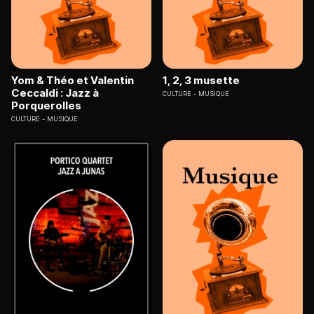
Yom & Théo et Valentin
1, 2, 3 musette
Ceccaldi : Jazz à
CULTURE
MUSIQUE
Porquerolles
CULTURE
MUSIQUE