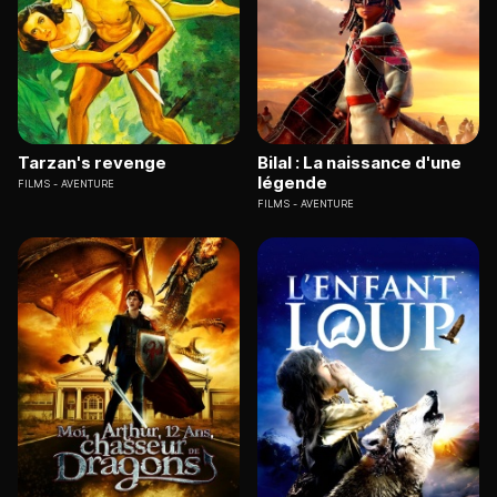
Tarzan's revenge
Bilal : La naissance d'une
légende
FILMS
AVENTURE
FILMS
AVENTURE