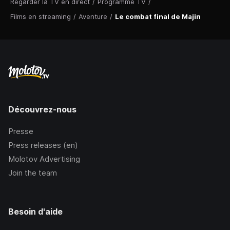
Regarder la TV en direct
/
Programme TV
/
Films en streaming
/
Aventure
/
Le combat final de Majin
Découvrez-nous
Presse
Press releases (en)
Molotov Advertising
Join the team
Besoin d'aide