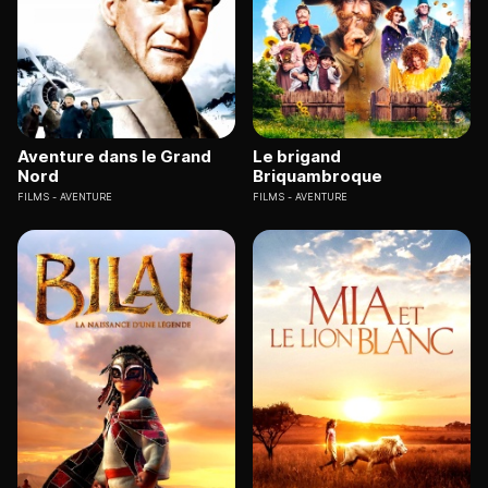
Aventure dans le Grand
Le brigand
Nord
Briquambroque
FILMS
AVENTURE
FILMS
AVENTURE