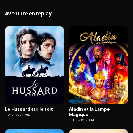
Aventure en replay
Le Hussard sur le toit
Aladin et la Lampe
Magique
FILMS
AVENTURE
FILMS
AVENTURE