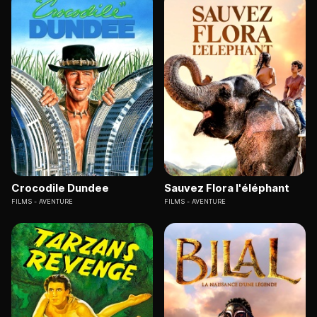
Crocodile Dundee
Sauvez Flora l'éléphant
FILMS
AVENTURE
FILMS
AVENTURE