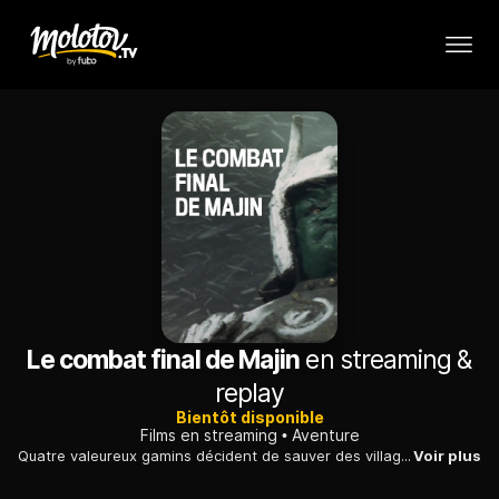
Le combat final de Majin
en streaming &
replay
Bientôt disponible
Films en streaming
Aventure
Quatre valeureux gamins décident de sauver des villageois forcés à construire une maison dans la vallée de la mort pour le compte d'un seigneur.
Voir plus