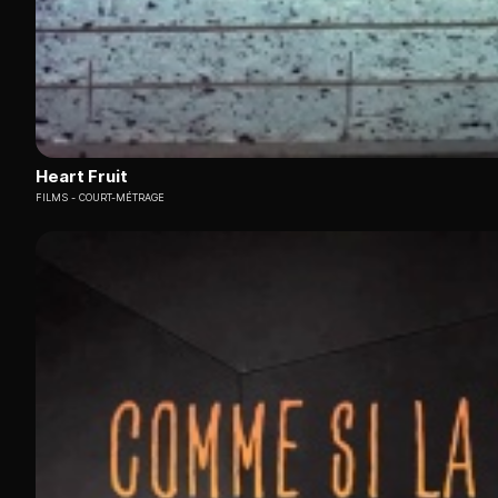
Heart Fruit
FILMS
COURT-MÉTRAGE