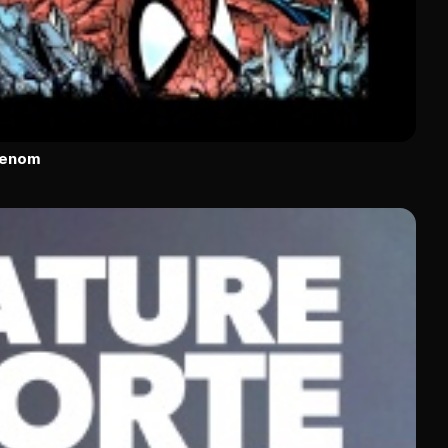
Venom