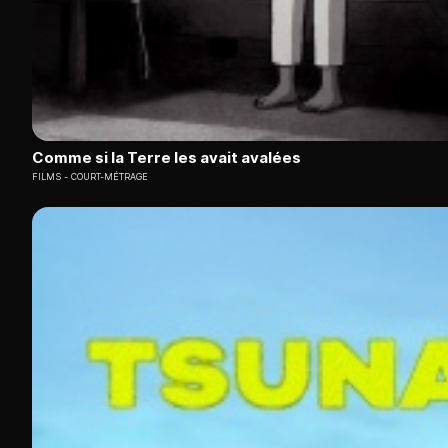
Comme si la Terre les avait avalées
FILMS
COURT-MÉTRAGE