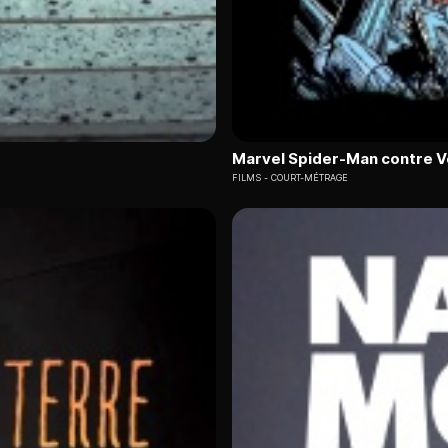
Marvel Spider-Man contre 
FILMS
COURT-MÉTRAGE