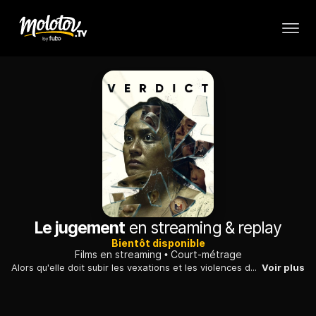
Le jugement
en streaming & replay
Bientôt disponible
Films en streaming
Court-métrage
Alors qu'elle doit subir les vexations et les violences de son mari, un petit malfrat alcoolique, une femme décide de porter plainte pour les protéger elle et sa fille de 6 ans. C'est le début d'un combat dangereux dans une univers dominé par la tradition et la patriarcat...
Voir plus