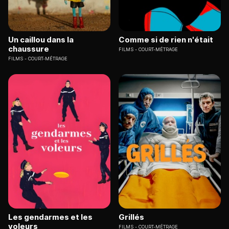
Un caillou dans la
Comme si de rien n'était
chaussure
FILMS
COURT-MÉTRAGE
FILMS
COURT-MÉTRAGE
Les gendarmes et les
Grillés
voleurs
FILMS
COURT-MÉTRAGE