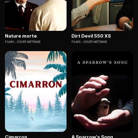
Nature morte
Dirt Devil 550 XS
FILMS
COURT-MÉTRAGE
FILMS
COURT-MÉTRAGE
Cimarron
A Sparrow's Song