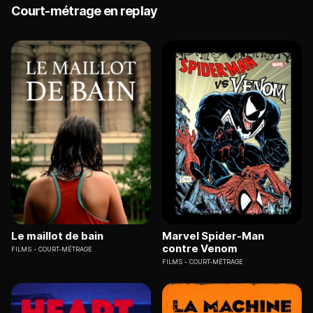
Court-métrage en replay
Le maillot de bain
Marvel Spider-Man
contre Venom
FILMS
COURT-MÉTRAGE
FILMS
COURT-MÉTRAGE