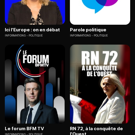
Ici l'Europe : on en débat
Parole politique
INFORMATIONS
POLITIQUE
INFORMATIONS
POLITIQUE
Le forum BFM TV
RN 72, à la conquête de
l'Ouest
INFORMATIONS
POLITIQUE