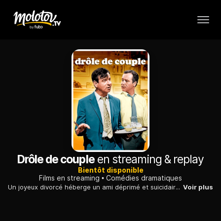
Drôle de couple
en streaming & replay
Bientôt disponible
Films en streaming
Comédies dramatiques
Un joyeux divorcé héberge un ami déprimé et suicidaire, qui se montre très vite insupportable et abuse de l'hospitalité qui lui est offerte...
Voir plus