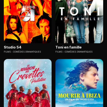
Studio 54
Toni en famille
FILMS
COMÉDIES DRAMATIQUES
FILMS
COMÉDIES DRAMATIQUES