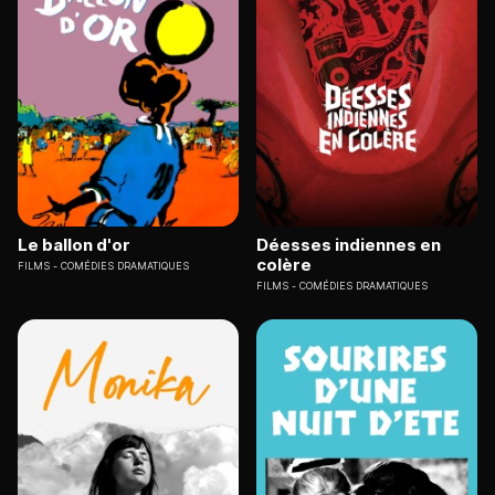
Le ballon d'or
Déesses indiennes en
colère
FILMS
COMÉDIES DRAMATIQUES
FILMS
COMÉDIES DRAMATIQUES