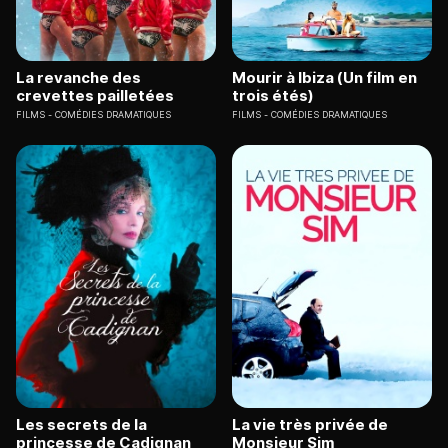
La revanche des
Mourir à Ibiza (Un film en
crevettes pailletées
trois étés)
FILMS
COMÉDIES DRAMATIQUES
FILMS
COMÉDIES DRAMATIQUES
Les secrets de la
La vie très privée de
princesse de Cadignan
Monsieur Sim