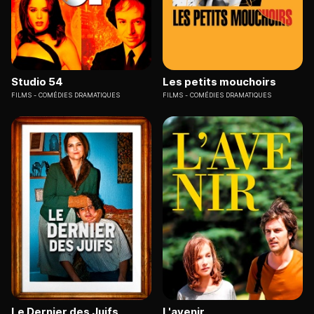
Studio 54
Les petits mouchoirs
FILMS
COMÉDIES DRAMATIQUES
FILMS
COMÉDIES DRAMATIQUES
Le Dernier des Juifs
L'avenir