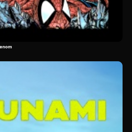
Venom