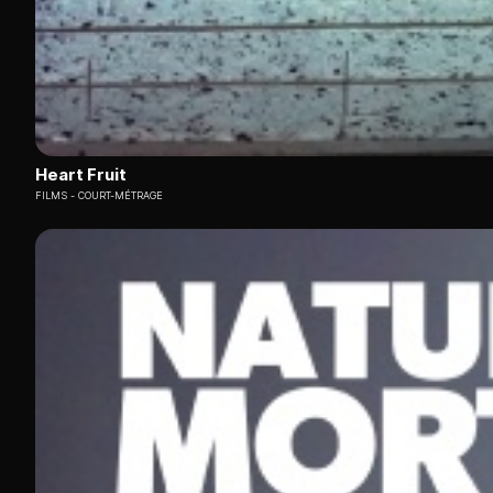
Heart Fruit
FILMS
COURT-MÉTRAGE