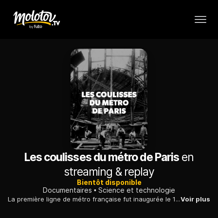
Les coulisses du métro de Paris
en
streaming & replay
Bientôt disponible
Documentaires
Science et technologie
La première ligne de métro française fut inaugurée le 19 juillet 1900 ; quelles furent les techniques de construction nécessaires à l'élaboration d'une telle infrastructure ?
Voir plus