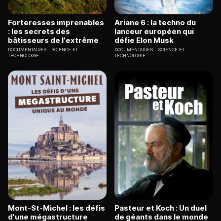
Forteresses imprenables
Ariane 6 : la techno du
: les secrets des
lanceur européen qui
bâtisseurs de l'extrême
défie Elon Musk
DOCUMENTAIRES
SCIENCE ET
DOCUMENTAIRES
SCIENCE ET
TECHNOLOGIE
TECHNOLOGIE
Mont-St-Michel : les défis
Pasteur et Koch : Un duel
d'une mégastructure
de géants dans le monde