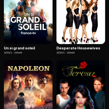
Un si grand soleil
Desperate Housewives
SÉRIES
DRAME
SÉRIES
DRAME