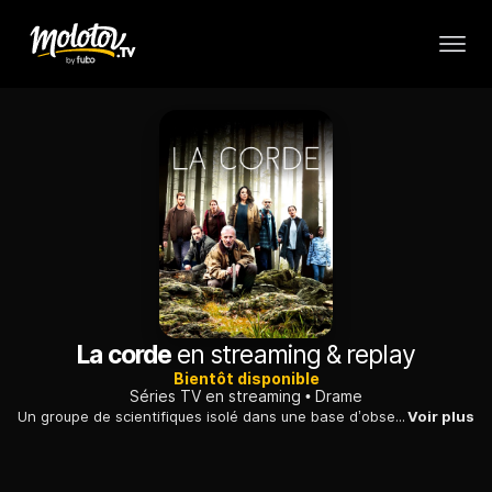
La corde
en streaming & replay
Bientôt disponible
Séries TV en streaming
Drame
Un groupe de scientifiques isolé dans une base d’observation en Norvège découvre une mystérieuse corde qui s’enfonce dans la forêt.
Voir plus