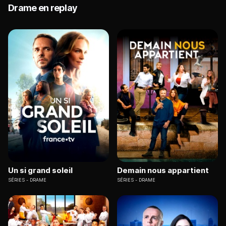
Drame en replay
Un si grand soleil
Demain nous appartient
SÉRIES
DRAME
SÉRIES
DRAME