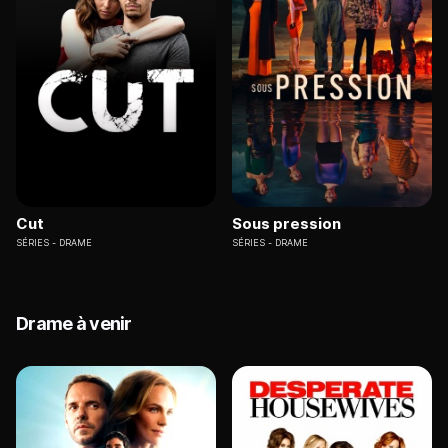
Cut
Sous pression
SÉRIES
DRAME
SÉRIES
DRAME
Drame à venir