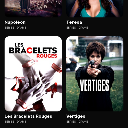
Napoléon
Teresa
SÉRIES
DRAME
SÉRIES
DRAME
Les Bracelets Rouges
Vertiges
SÉRIES
DRAME
SÉRIES
DRAME