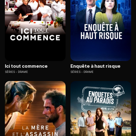
Ici tout commence
Enquête à haut risque
SÉRIES
DRAME
SÉRIES
DRAME