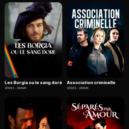
Les Borgia ou le sang doré
Association criminelle
SÉRIES
DRAME
SÉRIES
DRAME