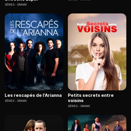
SÉRIES
DRAME
Les rescapés de l'Arianna
Petits secrets entre
voisins
SÉRIES
DRAME
SÉRIES
DRAME