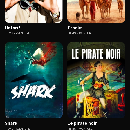
Hatari !
Tracks
FILMS
AVENTURE
FILMS
AVENTURE
Shark
Le pirate noir
FILMS
AVENTURE
FILMS
AVENTURE