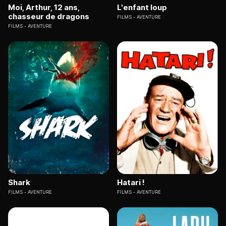
Moi, Arthur, 12 ans,
L'enfant loup
chasseur de dragons
FILMS
AVENTURE
FILMS
AVENTURE
Shark
Hatari !
FILMS
AVENTURE
FILMS
AVENTURE