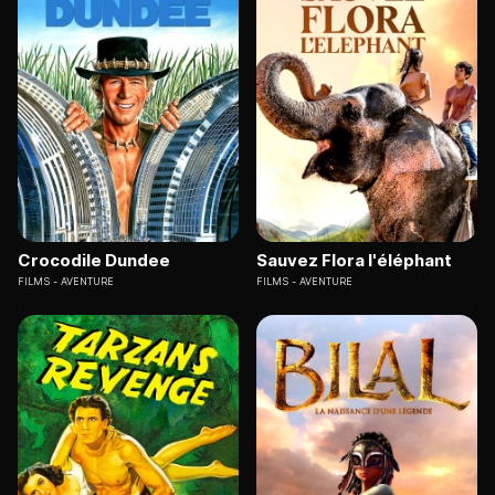
Crocodile Dundee
Sauvez Flora l'éléphant
FILMS
AVENTURE
FILMS
AVENTURE