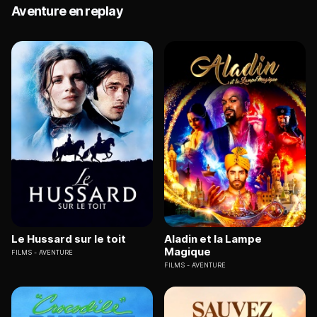
Aventure en replay
Le Hussard sur le toit
Aladin et la Lampe
Magique
FILMS
AVENTURE
FILMS
AVENTURE