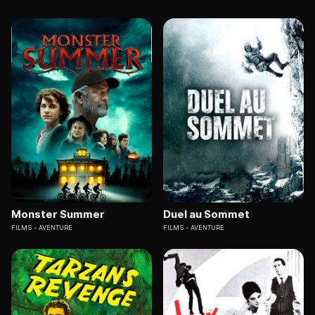
Monster Summer
Duel au Sommet
FILMS
AVENTURE
FILMS
AVENTURE