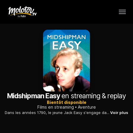
Midshipman Easy
en streaming & replay
Bientôt disponible
Films en streaming
Aventure
Dans les années 1790, le jeune Jack Easy s'engage dans la Royal Navy. Sous le regard compréhensif du capitaine, le jeune aspirant multiplie les bourdes.
Voir plus