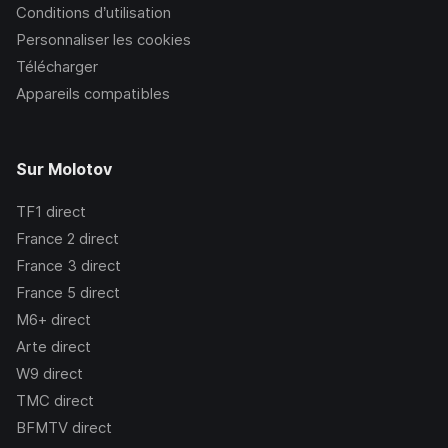
Conditions d’utilisation
Personnaliser les cookies
Télécharger
Appareils compatibles
Sur Molotov
TF1
direct
France 2
direct
France 3
direct
France 5
direct
M6+
direct
Arte
direct
W9
direct
TMC
direct
BFMTV
direct