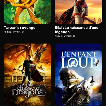
Tarzan's revenge
Bilal : La naissance d'une
légende
FILMS
AVENTURE
FILMS
AVENTURE