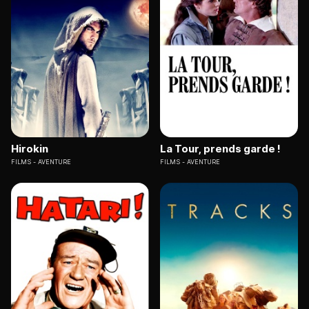
Hirokin
La Tour, prends garde !
FILMS
AVENTURE
FILMS
AVENTURE