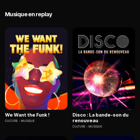
Musique en replay
We Want the Funk !
Disco : La bande-son du
renouveau
CULTURE
MUSIQUE
CULTURE
MUSIQUE