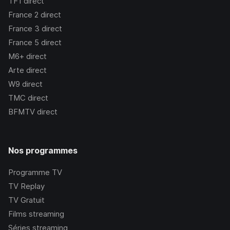
TF1
direct
France 2
direct
France 3
direct
France 5
direct
M6+
direct
Arte
direct
W9
direct
TMC
direct
BFMTV
direct
Nos programmes
Programme TV
TV Replay
TV Gratuit
Films streaming
Séries streaming