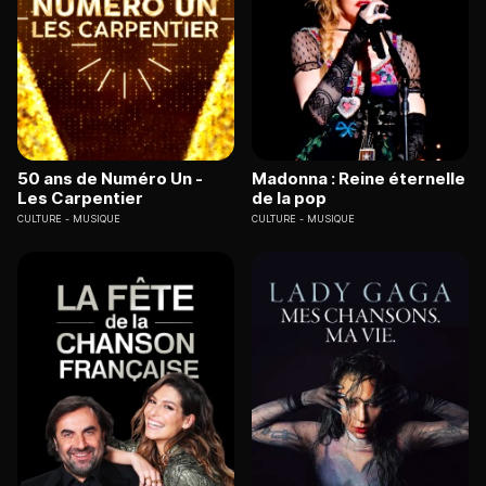
50 ans de Numéro Un -
Madonna : Reine éternelle
Les Carpentier
de la pop
CULTURE
MUSIQUE
CULTURE
MUSIQUE