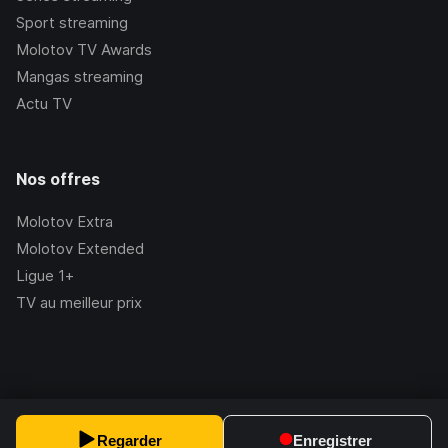
Sport streaming
Molotov TV Awards
Mangas streaming
Actu TV
Nos offres
Molotov Extra
Molotov Extended
Ligue 1+
TV au meilleur prix
©Molotov
2026
, Version:
2.228.1
Regarder
Enregistrer