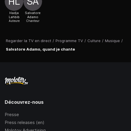
Hadja
Salvatore
Lahbib
Adamo
Auteure
Chanteur
Regarder la TV en direct
/
Programme TV
/
Culture
/
Musique
/
Salvatore Adamo, quand je chante
Découvrez-nous
Presse
Press releases (en)
Molotov Advertising