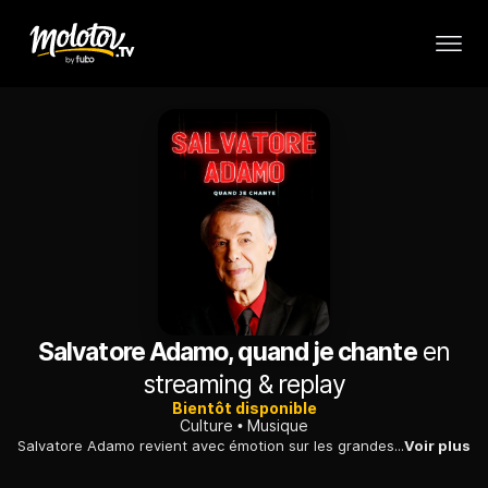
Salvatore Adamo, quand je chante
en
streaming & replay
Bientôt disponible
Culture
Musique
Salvatore Adamo revient avec émotion sur les grandes étapes de sa carrière entre sa Sicile natale, sa Belgique d'adoption et ces sixties qui l'ont vu triompher.
Voir plus