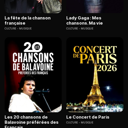
La fête de la chanson
Lady Gaga : Mes
française
chansons. Ma vie
CULTURE
MUSIQUE
CULTURE
MUSIQUE
Les 20 chansons de
Le Concert de Paris
Balavoine préférées des
CULTURE
MUSIQUE
Français