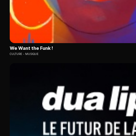
We Want the Funk !
CULTURE
MUSIQUE