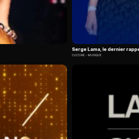
Serge Lama, le dernier rapp
CULTURE
MUSIQUE