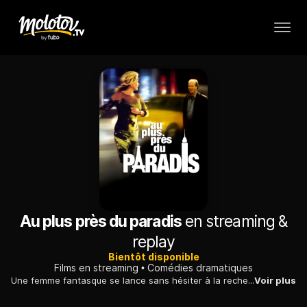
Au plus près du paradis
en streaming &
replay
Bientôt disponible
Films en streaming
Comédies dramatiques
Une femme fantasque se lance sans hésiter à la recherche de son ancien amour, qui lui a donné rendez-vous en haut de l'Empire State Building.
Voir plus