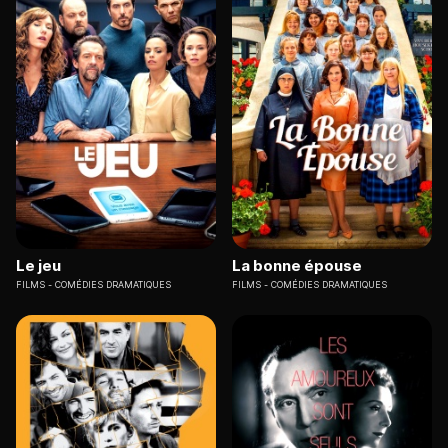
Le jeu
La bonne épouse
FILMS
COMÉDIES DRAMATIQUES
FILMS
COMÉDIES DRAMATIQUES