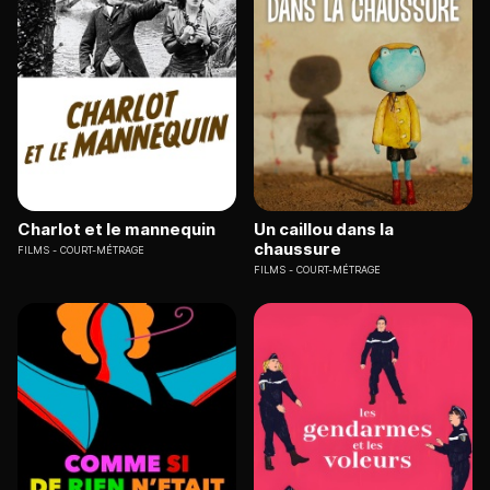
Charlot et le mannequin
Un caillou dans la
chaussure
FILMS
COURT-MÉTRAGE
FILMS
COURT-MÉTRAGE