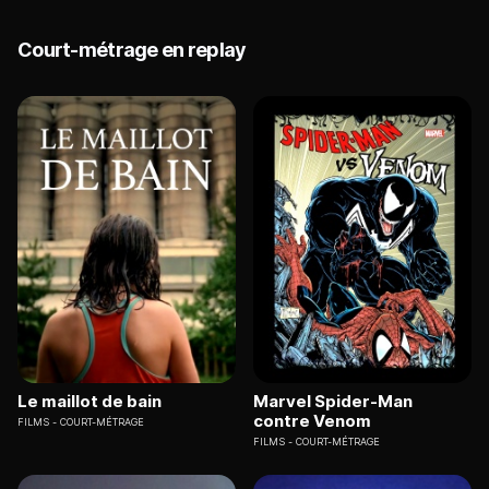
Court-métrage en replay
Le maillot de bain
Marvel Spider-Man
contre Venom
FILMS
COURT-MÉTRAGE
FILMS
COURT-MÉTRAGE