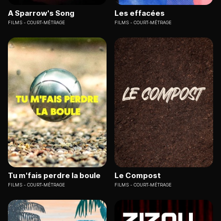
A Sparrow's Song
Les effacées
FILMS
COURT-MÉTRAGE
FILMS
COURT-MÉTRAGE
Tu m'fais perdre la boule
Le Compost
FILMS
COURT-MÉTRAGE
FILMS
COURT-MÉTRAGE