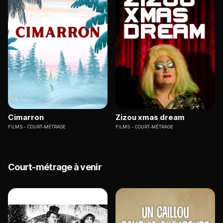
Cimarron
Zizou xmas dream
FILMS
COURT-MÉTRAGE
FILMS
COURT-MÉTRAGE
Court-métrage à venir