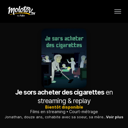
Je sors acheter des cigarettes
en
streaming & replay
Bientôt disponible
Films en streaming
Court-métrage
Jonathan, douze ans, cohabite avec sa soeur, sa mère et aussi des hommes. Ils ont tous la même tête et nichent dans les placards, les tiroirs, le poste de télévision...
Voir plus