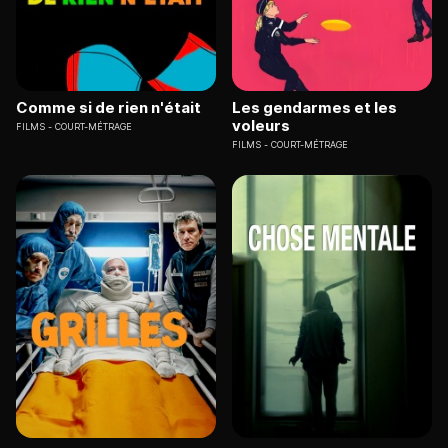
Comme si de rien n'était
Les gendarmes et les
voleurs
FILMS
COURT-MÉTRAGE
FILMS
COURT-MÉTRAGE