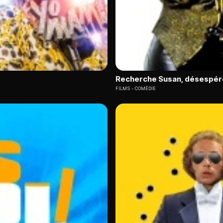
Recherche Susan, désespé
FILMS
COMÉDIE