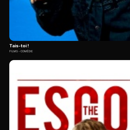
Tais-toi !
FILMS
COMÉDIE