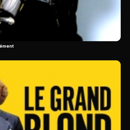
rément