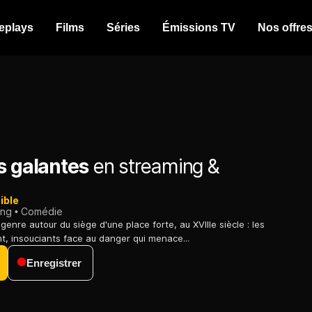
eplays
Films
Séries
Émissions TV
Nos offre
s galantes
en streaming &
ible
ing
Comédie
 genre autour du siège d'une place forte, au XVIIIe siècle : les
nt, insouciants face au danger qui menace...
Enregistrer