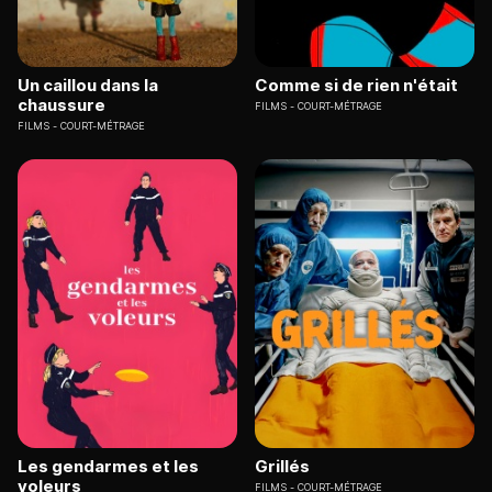
Un caillou dans la
Comme si de rien n'était
chaussure
FILMS
COURT-MÉTRAGE
FILMS
COURT-MÉTRAGE
Les gendarmes et les
Grillés
voleurs
FILMS
COURT-MÉTRAGE