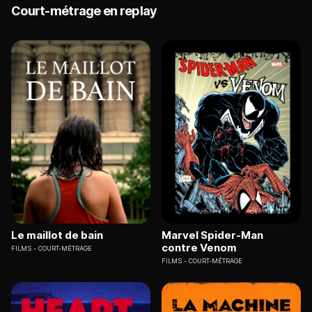
Court-métrage en replay
Le maillot de bain
Marvel Spider-Man
contre Venom
FILMS
COURT-MÉTRAGE
FILMS
COURT-MÉTRAGE