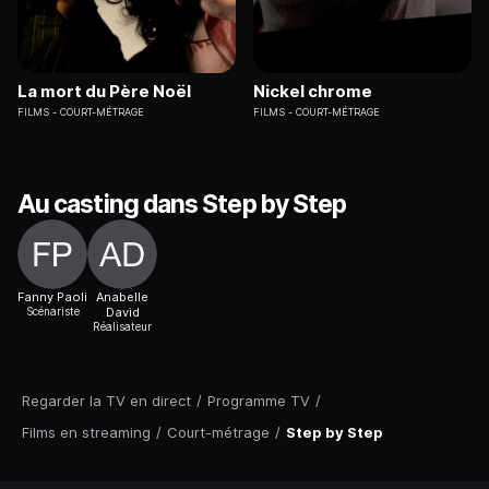
La mort du Père Noël
Nickel chrome
FILMS
COURT-MÉTRAGE
FILMS
COURT-MÉTRAGE
Au casting dans Step by Step
Fanny Paoli
Anabelle
Scénariste
David
Réalisateur
Regarder la TV en direct
/
Programme TV
/
Films en streaming
/
Court-métrage
/
Step by Step