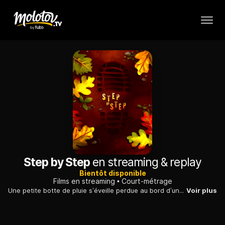
Step by Step
en streaming & replay
Bientôt disponible
Films en streaming
Court-métrage
Une petite botte de pluie s’éveille perdue au bord d’une rivière. À travers un petit voyage initiatique dans une forêt, elle va tout faire pour retrouver sa paire. En chemin, elle fera des rencontres qui la feront grandir.
Voir plus