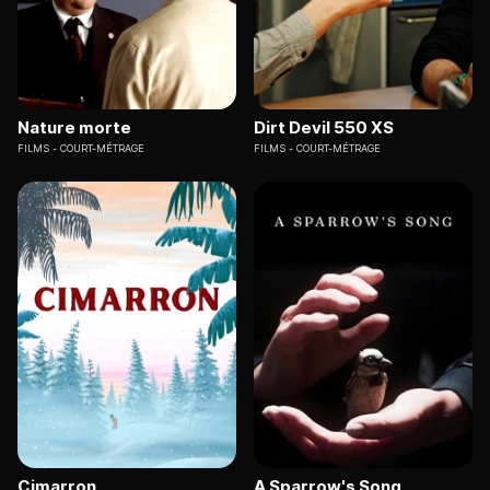
Nature morte
Dirt Devil 550 XS
FILMS
COURT-MÉTRAGE
FILMS
COURT-MÉTRAGE
Cimarron
A Sparrow's Song