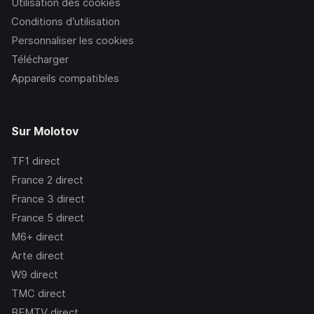
Utilisation des cookies
Conditions d’utilisation
Personnaliser les cookies
Télécharger
Appareils compatibles
Sur Molotov
TF1
direct
France 2
direct
France 3
direct
France 5
direct
M6+
direct
Arte
direct
W9
direct
TMC
direct
BFMTV
direct