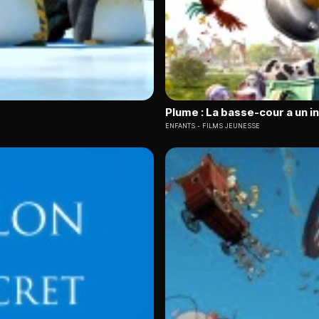
Plume : La basse-cour a un i
ENFANTS
FILMS JEUNESSE