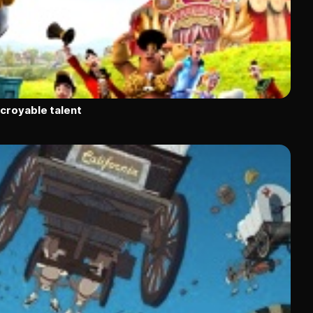
ncroyable talent