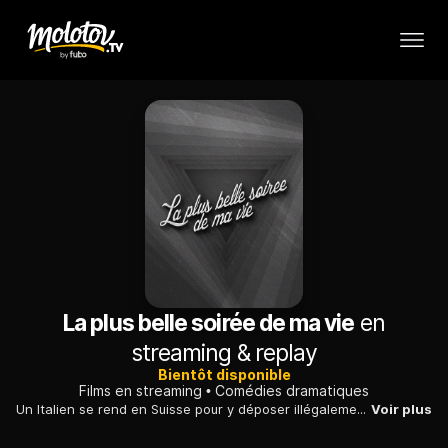
La plus belle soirée de ma vie
en
streaming & replay
Bientôt disponible
Films en streaming
Comédies dramatiques
Un Italien se rend en Suisse pour y déposer illégalement une forte somme d'argent. En panne, il est contraint de chercher refuge pour la nuit dans un château. Les propriétaires, quatre vieillards, tous anciens magistrats, lui font subir un procès...
Voir plus