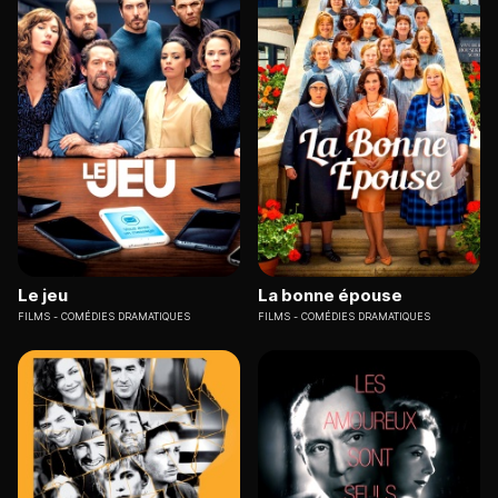
Le jeu
La bonne épouse
FILMS
COMÉDIES DRAMATIQUES
FILMS
COMÉDIES DRAMATIQUES