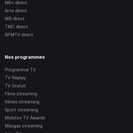
M6+
direct
Arte
direct
W9
direct
TMC
direct
BFMTV
direct
Nos programmes
Programme TV
TV Replay
TV Gratuit
Films streaming
Séries streaming
Sport streaming
Molotov TV Awards
Mangas streaming