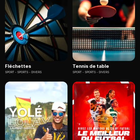
Fléchettes
Tennis de table
SPORT
SPORTS - DIVERS
SPORT
SPORTS - DIVERS