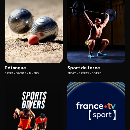
Pétanque
Sport de force
SPORT
SPORTS - DIVERS
SPORT
SPORTS - DIVERS