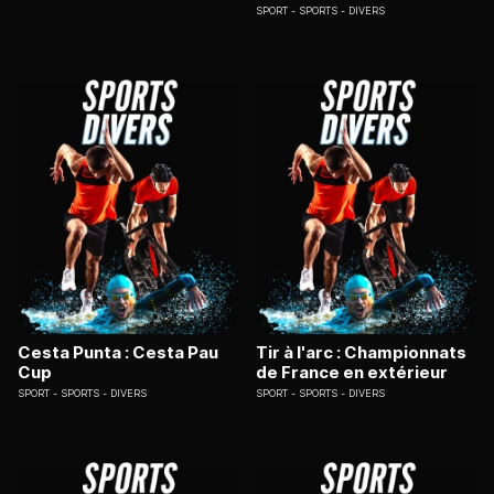
SPORT
SPORTS - DIVERS
Cesta Punta : Cesta Pau
Tir à l'arc : Championnats
Cup
de France en extérieur
SPORT
SPORTS - DIVERS
SPORT
SPORTS - DIVERS