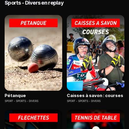
Sports - Divers en replay
Pétanque
Caisses à savon : courses
SPORT
SPORTS - DIVERS
SPORT
SPORTS - DIVERS