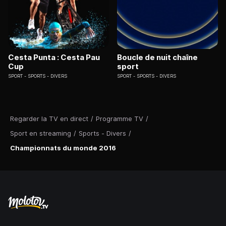
Cesta Punta : Cesta Pau
Boucle de nuit chaîne
Cup
sport
SPORT
SPORTS - DIVERS
SPORT
SPORTS - DIVERS
Regarder la TV en direct
/
Programme TV
/
Sport en streaming
/
Sports - Divers
/
Championnats du monde 2016