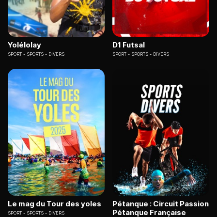
Yolélolay
D1 Futsal
SPORT
SPORTS - DIVERS
SPORT
SPORTS - DIVERS
Le mag du Tour des yoles
Pétanque : Circuit Passion
Pétanque Française
SPORT
SPORTS - DIVERS