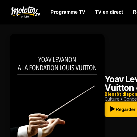
Programme TV
TV en direct
R
Yoav Le
Vuitton
Bientôt dispon
Culture
Conce
Regarder