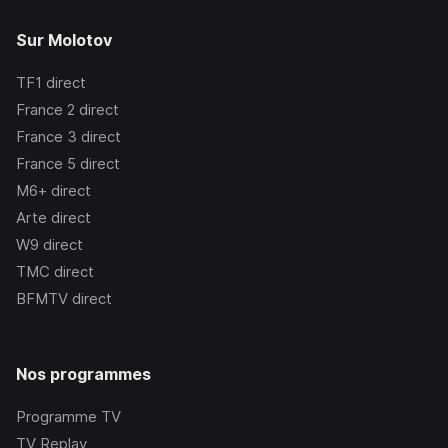
Sur Molotov
TF1
direct
France 2
direct
France 3
direct
France 5
direct
M6+
direct
Arte
direct
W9
direct
TMC
direct
BFMTV
direct
Nos programmes
Programme TV
TV Replay