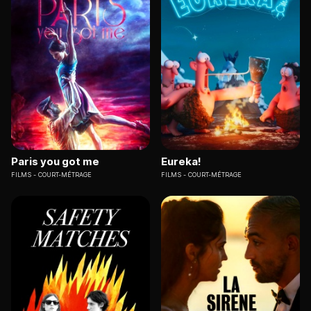
Paris you got me
Eureka!
FILMS
COURT-MÉTRAGE
FILMS
COURT-MÉTRAGE