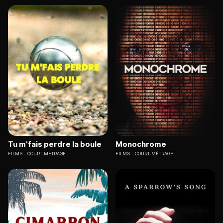
Tu m'fais perdre la boule
Monochrome
FILMS
COURT-MÉTRAGE
FILMS
COURT-MÉTRAGE