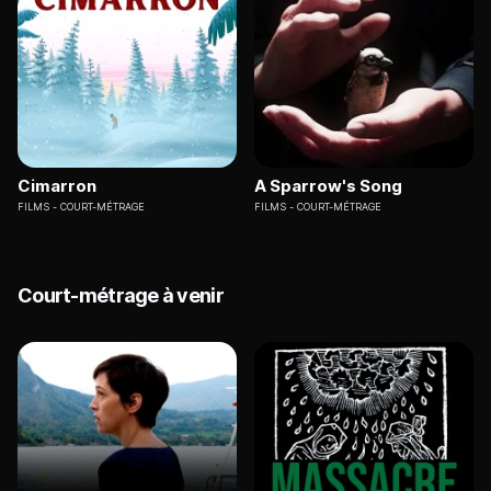
Cimarron
A Sparrow's Song
FILMS
COURT-MÉTRAGE
FILMS
COURT-MÉTRAGE
Court-métrage à venir