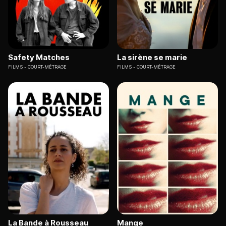
Safety Matches
La sirène se marie
FILMS
COURT-MÉTRAGE
FILMS
COURT-MÉTRAGE
La Bande à Rousseau
Mange