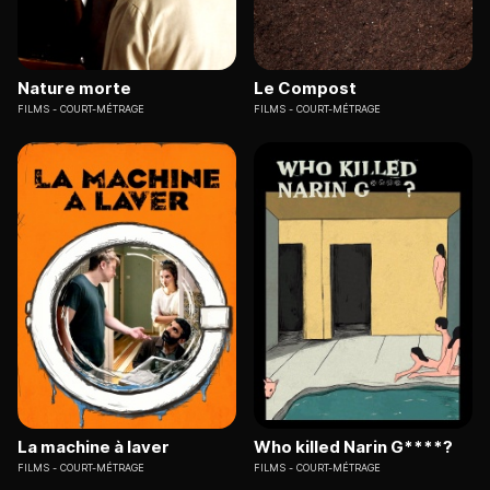
Nature morte
Le Compost
FILMS
COURT-MÉTRAGE
FILMS
COURT-MÉTRAGE
La machine à laver
Who killed Narin G****?
FILMS
COURT-MÉTRAGE
FILMS
COURT-MÉTRAGE