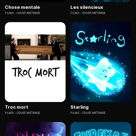
Chose mentale
Les silencieux
FILMS
COURT-MÉTRAGE
FILMS
COURT-MÉTRAGE
Troc mort
Starling
FILMS
COURT-MÉTRAGE
FILMS
COURT-MÉTRAGE