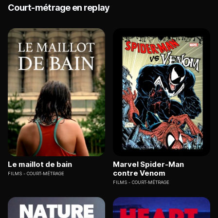
Court-métrage en replay
Le maillot de bain
Marvel Spider-Man
contre Venom
FILMS
COURT-MÉTRAGE
FILMS
COURT-MÉTRAGE