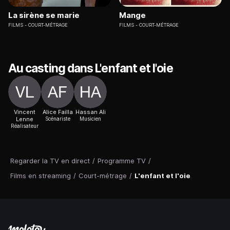
La sirène se marie
Mange
FILMS
COURT-MÉTRAGE
FILMS
COURT-MÉTRAGE
Au casting dans L'enfant et l'oie
Vincent
Alice Failla
Hassan Ali
Lenne
Scénariste
Musicien
Réalisateur
Regarder la TV en direct
/
Programme TV
/
Films en streaming
/
Court-métrage
/
L'enfant et l'oie