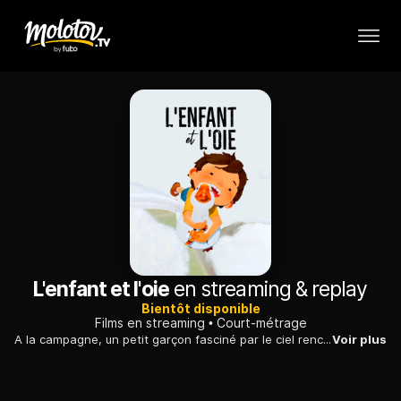
L'enfant et l'oie
en streaming & replay
Bientôt disponible
Films en streaming
Court-métrage
A la campagne, un petit garçon fasciné par le ciel rencontre une oie et s'envole avec elle. Ils se retrouvent coincés sur les toits d'une ville...
Voir plus