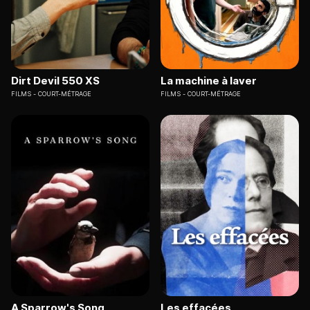
Dirt Devil 550 XS
La machine à laver
FILMS
COURT-MÉTRAGE
FILMS
COURT-MÉTRAGE
A Sparrow's Song
Les effacées