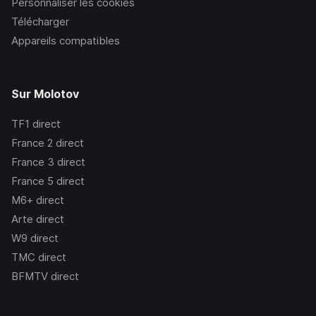
Personnaliser les cookies
Télécharger
Appareils compatibles
Sur Molotov
TF1
direct
France 2
direct
France 3
direct
France 5
direct
M6+
direct
Arte
direct
W9
direct
TMC
direct
BFMTV
direct