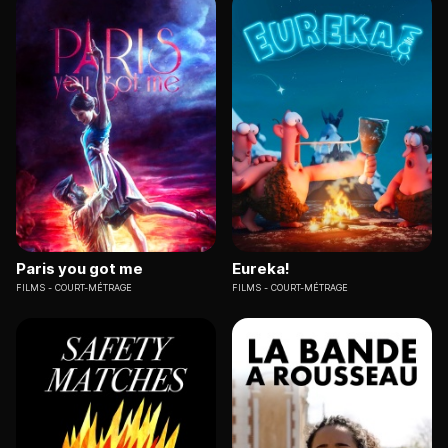
Paris you got me
Eureka!
FILMS
COURT-MÉTRAGE
FILMS
COURT-MÉTRAGE