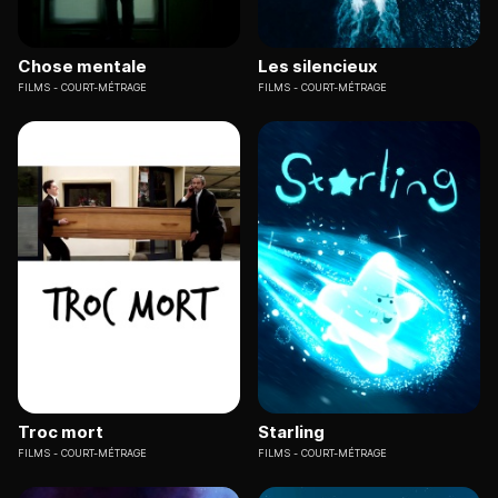
Chose mentale
Les silencieux
FILMS
COURT-MÉTRAGE
FILMS
COURT-MÉTRAGE
Troc mort
Starling
FILMS
COURT-MÉTRAGE
FILMS
COURT-MÉTRAGE