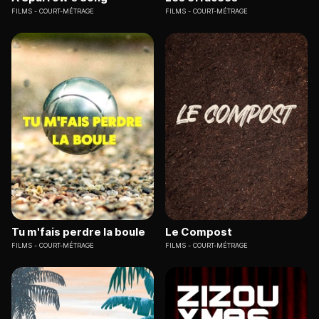
FILMS
COURT-MÉTRAGE
FILMS
COURT-MÉTRAGE
Tu m'fais perdre la boule
Le Compost
FILMS
COURT-MÉTRAGE
FILMS
COURT-MÉTRAGE