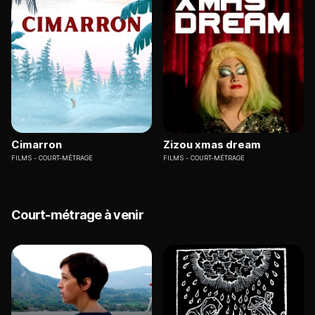
Cimarron
Zizou xmas dream
FILMS
COURT-MÉTRAGE
FILMS
COURT-MÉTRAGE
Court-métrage à venir