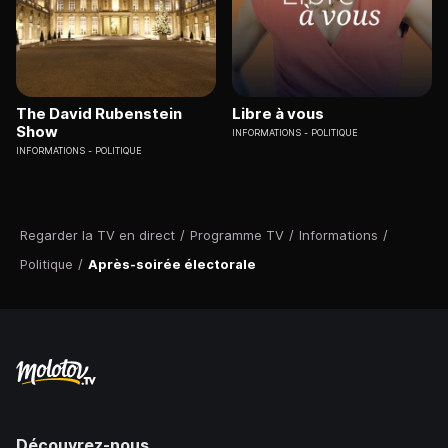
The David Rubenstein
Libre à vous
Show
INFORMATIONS
POLITIQUE
INFORMATIONS
POLITIQUE
Regarder la TV en direct
/
Programme TV
/
Informations
/
Politique
/
Après-soirée électorale
Découvrez-nous