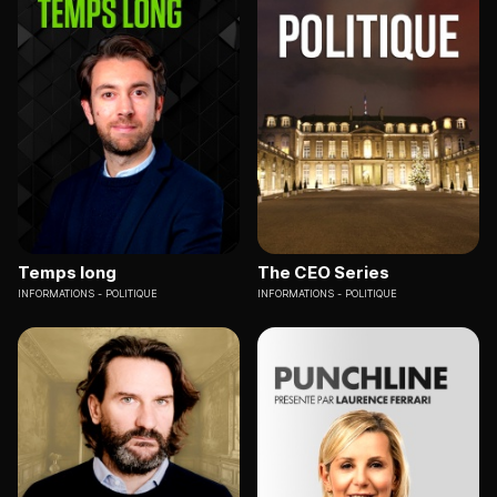
Temps long
The CEO Series
INFORMATIONS
POLITIQUE
INFORMATIONS
POLITIQUE