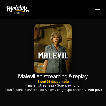
Malevil
en streaming & replay
Bientôt disponible
Films en streaming
Science-fiction
Installé dans le château de Malevil, un groupe entend une explosion très forte. Il tente de sortir et découvre que la surface de la terre a été détruite.
Voir plus