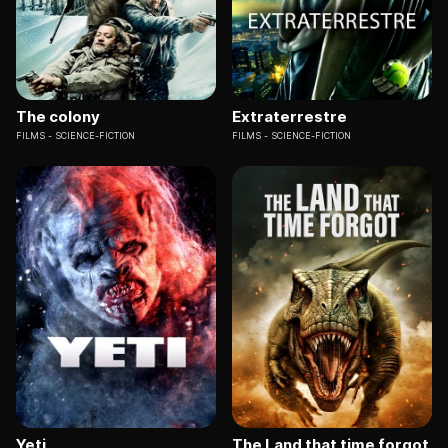
The colony
Extraterrestre
FILMS
SCIENCE-FICTION
FILMS
SCIENCE-FICTION
Yeti
The Land that time forgot