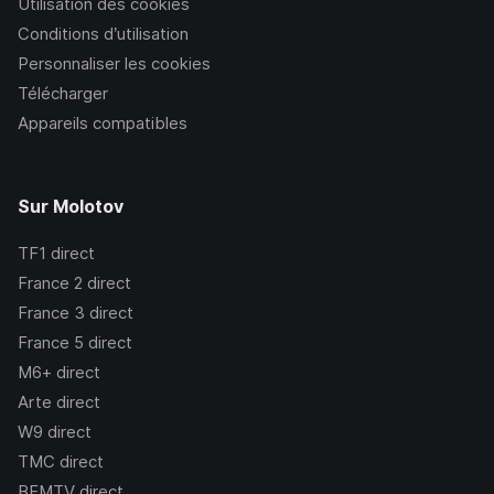
Utilisation des cookies
Conditions d’utilisation
Personnaliser les cookies
Télécharger
Appareils compatibles
Sur Molotov
TF1
direct
France 2
direct
France 3
direct
France 5
direct
M6+
direct
Arte
direct
W9
direct
TMC
direct
BFMTV
direct