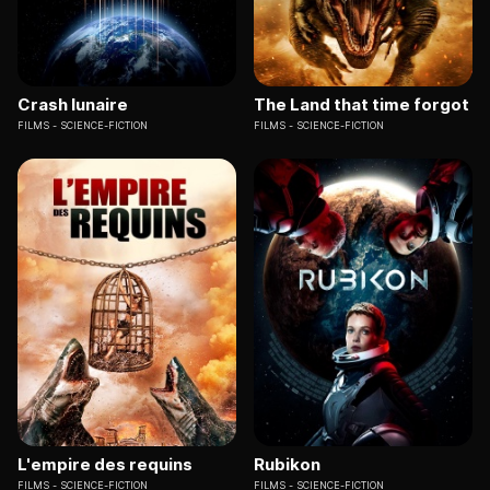
Crash lunaire
The Land that time forgot
FILMS
SCIENCE-FICTION
FILMS
SCIENCE-FICTION
L'empire des requins
Rubikon
FILMS
SCIENCE-FICTION
FILMS
SCIENCE-FICTION