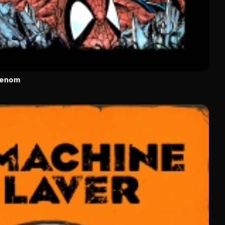
Venom