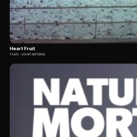
Heart Fruit
FILMS
COURT-MÉTRAGE