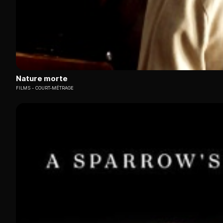
Nature morte
FILMS
COURT-MÉTRAGE