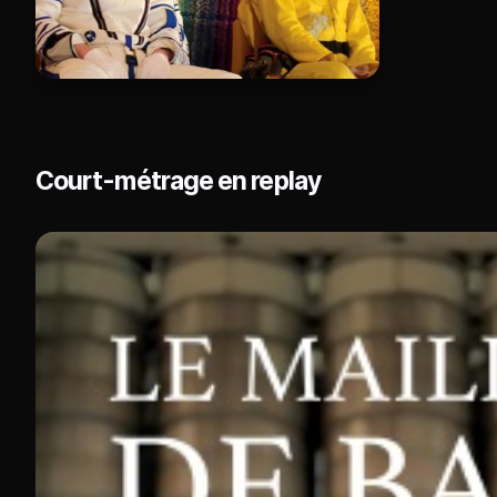
Court-métrage en replay