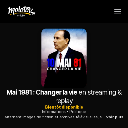
Mai 1981 : Changer la vie
en streaming &
replay
Bientôt disponible
Informations
Politique
Alternant images de fiction et archives télévisuelles, Serge Moati raconte l'accès à la présidence de Mitterrand en 1981 après 23 années de pouvoir à droite.
Voir plus