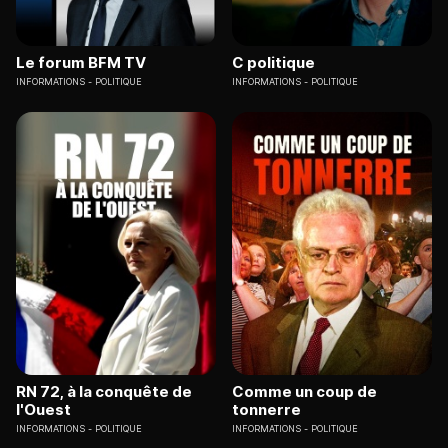
Le forum BFM TV
C politique
INFORMATIONS
POLITIQUE
INFORMATIONS
POLITIQUE
RN 72, à la conquête de
Comme un coup de
l'Ouest
tonnerre
INFORMATIONS
POLITIQUE
INFORMATIONS
POLITIQUE