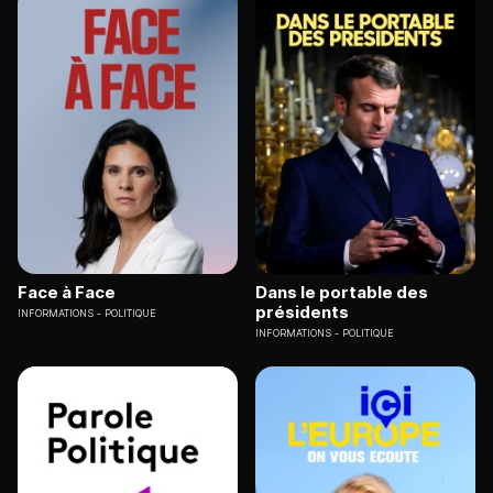
Face à Face
Dans le portable des
présidents
INFORMATIONS
POLITIQUE
INFORMATIONS
POLITIQUE