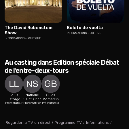
The David Rubenstein
Boleto de vuelta
Show
INFORMATIONS
POLITIQUE
INFORMATIONS
POLITIQUE
Au casting dans Edition spéciale Débat
de l'entre-deux-tours
Louis
Nathalie
Gilles
Laforge
Saint-Cricq
Bornstein
Présentateur
Présentatrice
Présentateur
Regarder la TV en direct
/
Programme TV
/
Informations
/