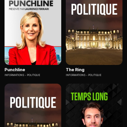
Punchline
The Ring
INFORMATIONS
POLITIQUE
INFORMATIONS
POLITIQUE