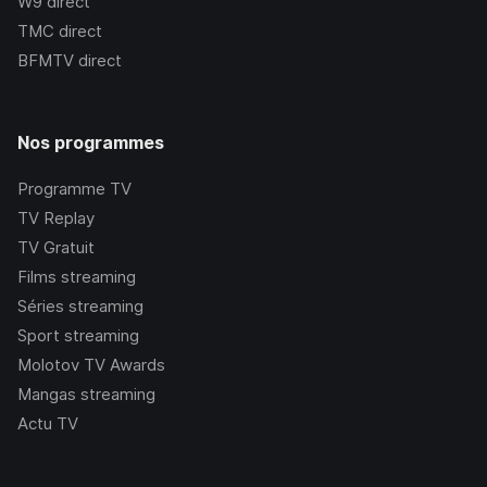
W9
direct
TMC
direct
BFMTV
direct
Nos programmes
Programme TV
TV Replay
TV Gratuit
Films streaming
Séries streaming
Sport streaming
Molotov TV Awards
Mangas streaming
Actu TV