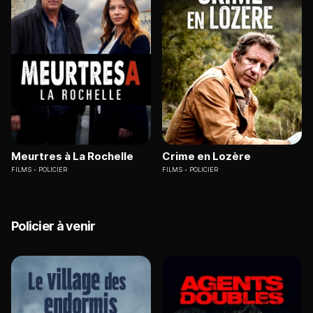
Meurtres à La Rochelle
Crime en Lozère
FILMS
POLICIER
FILMS
POLICIER
Policier à venir