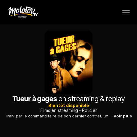
Tueur à gages
en streaming & replay
Bientôt disponible
Films en streaming
Policier
Trahi par le commanditaire de son dernier contrat, un tueur professionnel est traqué par la police. Il tente de retrouver la trace de son employeur.
Voir plus