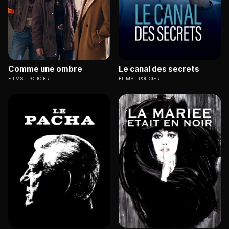
Comme une ombre
Le canal des secrets
FILMS
POLICIER
FILMS
POLICIER