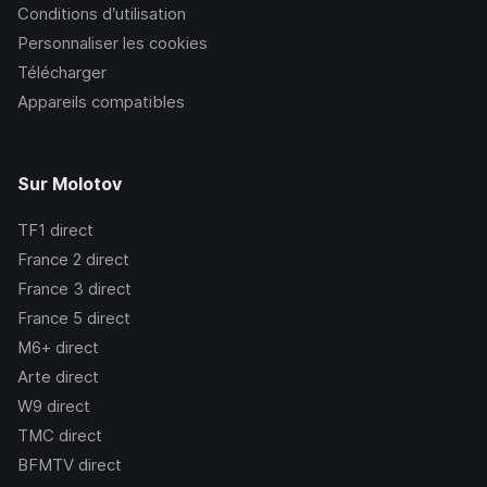
Conditions d’utilisation
Personnaliser les cookies
Télécharger
Appareils compatibles
Sur Molotov
TF1
direct
France 2
direct
France 3
direct
France 5
direct
M6+
direct
Arte
direct
W9
direct
TMC
direct
BFMTV
direct