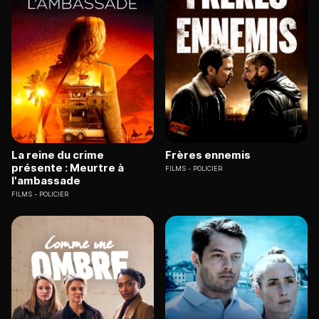
La reine du crime
Frères ennemis
présente : Meurtre à
FILMS
POLICIER
l'ambassade
FILMS
POLICIER