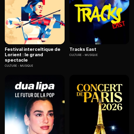
Festival interceltique de
Tracks East
Lorient : le grand
CULTURE
MUSIQUE
spectacle
CULTURE
MUSIQUE