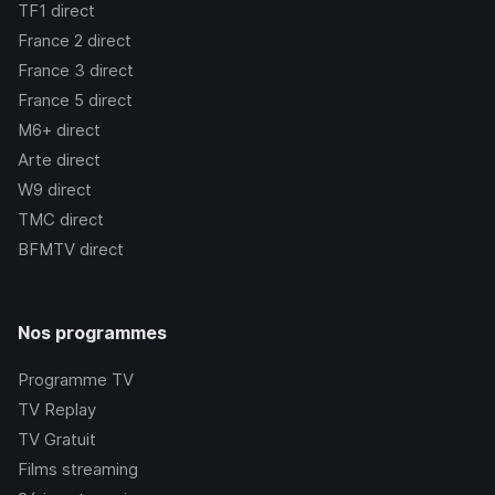
TF1
direct
France 2
direct
France 3
direct
France 5
direct
M6+
direct
Arte
direct
W9
direct
TMC
direct
BFMTV
direct
Nos programmes
Programme TV
TV Replay
TV Gratuit
Films streaming