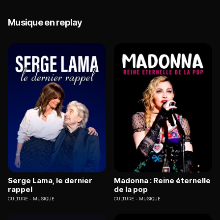
Musique en replay
Serge Lama, le dernier
Madonna : Reine éternelle
rappel
de la pop
CULTURE
MUSIQUE
CULTURE
MUSIQUE