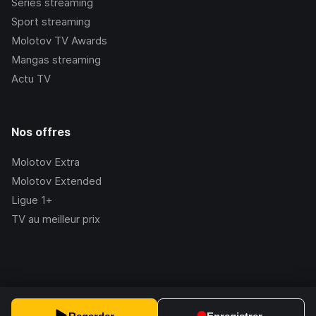
Séries streaming
Sport streaming
Molotov TV Awards
Mangas streaming
Actu TV
Nos offres
Molotov Extra
Molotov Extended
Ligue 1+
TV au meilleur prix
©Molotov
2026
, Version:
2.228.1