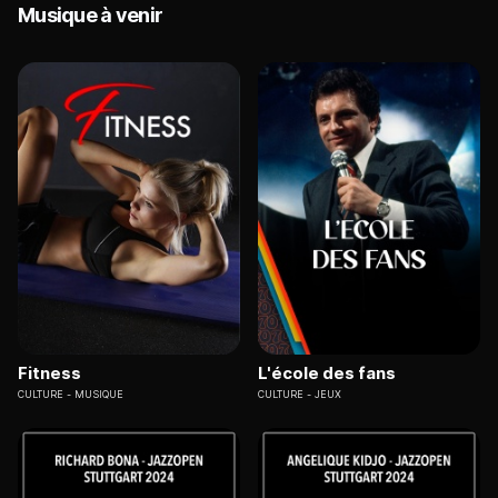
Musique à venir
Fitness
L'école des fans
CULTURE
MUSIQUE
CULTURE
JEUX