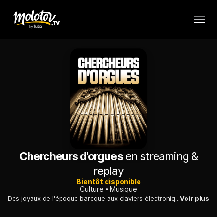
Chercheurs d'orgues
en streaming &
replay
Bientôt disponible
Culture
Musique
Des joyaux de l'époque baroque aux claviers électroniques, ce documentaire voyage à travers le temps et l'Europe sur les traces de l'instrument.
Voir plus