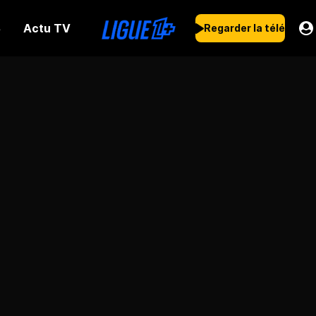
Actu TV
s
Regarder la télé