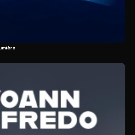
lumière