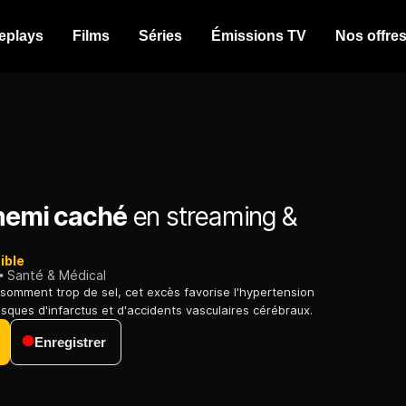
eplays
Films
Séries
Émissions TV
Nos offre
nnemi caché
en streaming &
ible
Santé & Médical
somment trop de sel, cet excès favorise l'hypertension
 risques d'infarctus et d'accidents vasculaires cérébraux.
Enregistrer