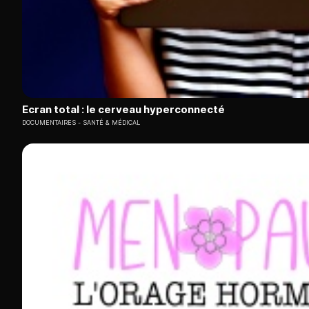
Ecran total : le cerveau hyperconnecté
DOCUMENTAIRES
SANTÉ & MÉDICAL