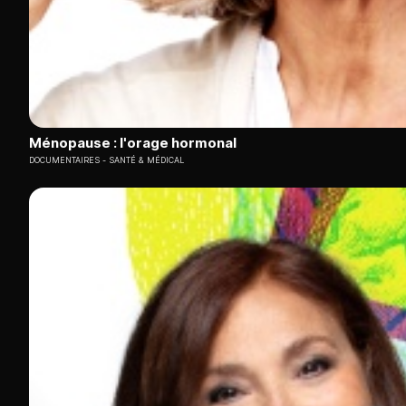
Ménopause : l'orage hormonal
DOCUMENTAIRES
SANTÉ & MÉDICAL