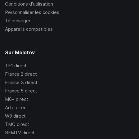
Conditions d’utilisation
Personnaliser les cookies
Télécharger
Appareils compatibles
Sur Molotov
TF1
direct
France 2
direct
France 3
direct
France 5
direct
M6+
direct
Arte
direct
W9
direct
TMC
direct
BFMTV
direct