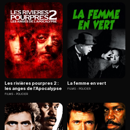
Les rivières pourpres 2 :
La femme en vert
les anges de l'Apocalypse
FILMS
POLICIER
FILMS
POLICIER