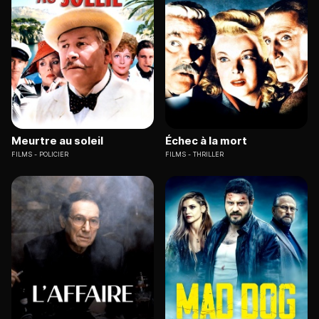
Meurtre au soleil
Échec à la mort
FILMS
POLICIER
FILMS
THRILLER