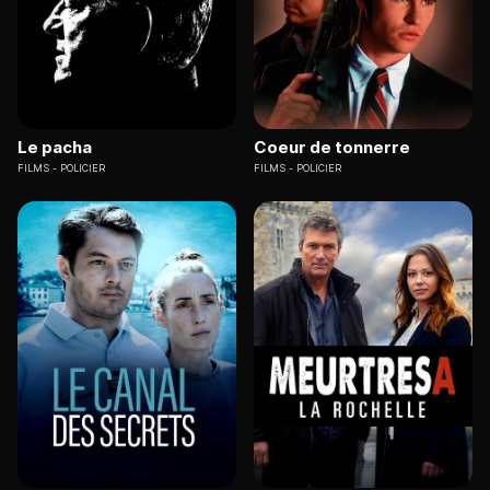
Le pacha
Coeur de tonnerre
FILMS
POLICIER
FILMS
POLICIER