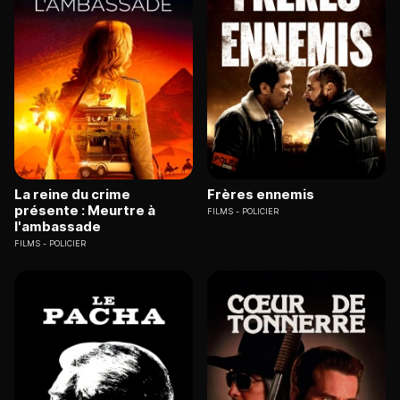
La reine du crime
Frères ennemis
présente : Meurtre à
FILMS
POLICIER
l'ambassade
FILMS
POLICIER