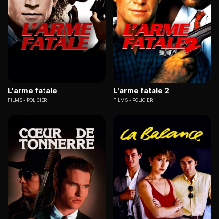
L'arme fatale
L'arme fatale 2
FILMS
POLICIER
FILMS
POLICIER