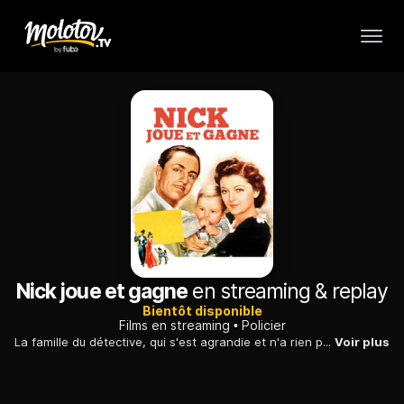
Nick joue et gagne
en streaming & replay
Bientôt disponible
Films en streaming
Policier
La famille du détective, qui s'est agrandie et n'a rien perdu de sa légendaire perspicacité, tente de retrouver le mystérieux meurtrier d'un colonel.
Voir plus