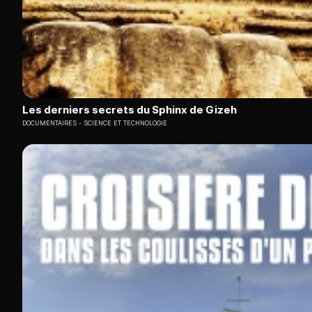
Les derniers secrets du Sphinx de Gizeh
DOCUMENTAIRES
SCIENCE ET TECHNOLOGIE