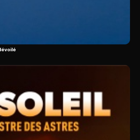
dévoilé