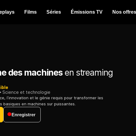
eplays
Films
Séries
Émissions TV
Nos offre
ine des machines
en streaming
ible
Science et technologie
ce, l’innovation et le génie requis pour transformer les
us basiques en machines sur puissantes.
Enregistrer