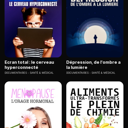
Ecran total : le cerveau
Dépression, de l'ombre a
hyperconnecté
la lumière
DOCUMENTAIRES
SANTÉ & MÉDICAL
DOCUMENTAIRES
SANTÉ & MÉDICAL