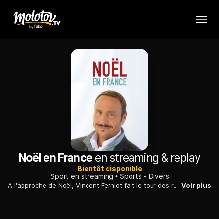
Noël en France
en streaming & replay
Bientôt disponible
Sport en streaming
Sports - Divers
A l'approche de Noël, Vincent Ferniot fait le tour des régions de France, qui préparent activement les festivités. L'animateur découvre ainsi la diversité des traditions de Noël...
Voir plus