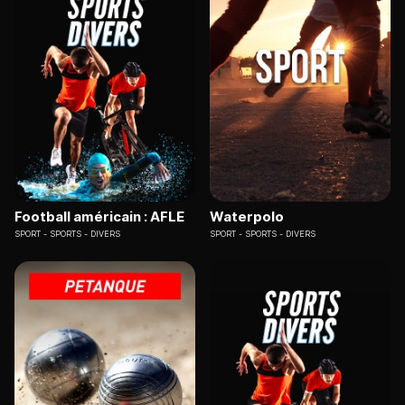
Football américain : AFLE
Waterpolo
SPORT
SPORTS - DIVERS
SPORT
SPORTS - DIVERS