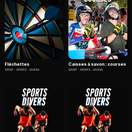
Fléchettes
Caisses à savon : courses
SPORT
SPORTS - DIVERS
SPORT
SPORTS - DIVERS