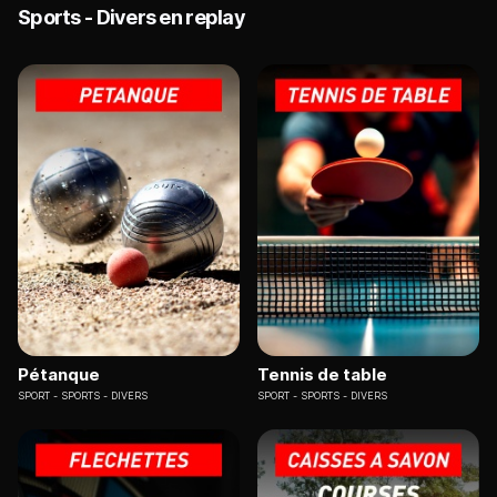
Sports - Divers en replay
Pétanque
Tennis de table
SPORT
SPORTS - DIVERS
SPORT
SPORTS - DIVERS