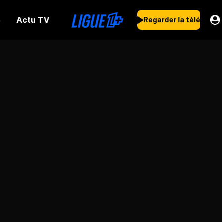
Actu TV
s
Regarder la télé