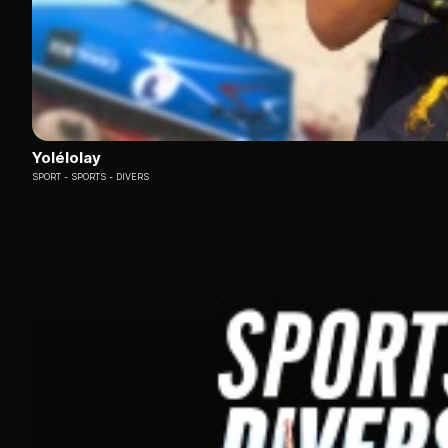
Yolélolay
SPORT
SPORTS - DIVERS