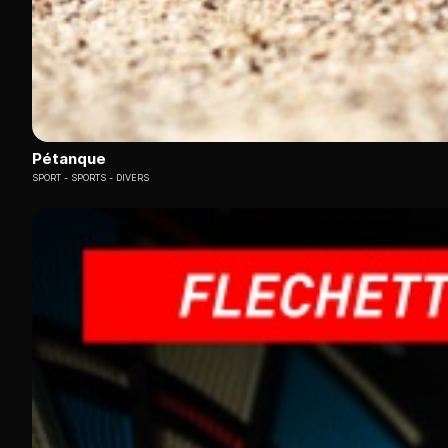
Pétanque
SPORT
SPORTS - DIVERS