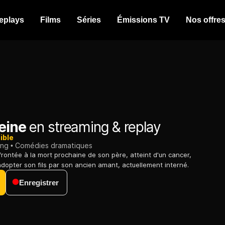
eplays
Films
Séries
Émissions TV
Nos offre
reine
en streaming & replay
ible
ing
Comédies dramatiques
ontée à la mort prochaine de son père, atteint d'un cancer,
adopter son fils par son ancien amant, actuellement interné.
Enregistrer