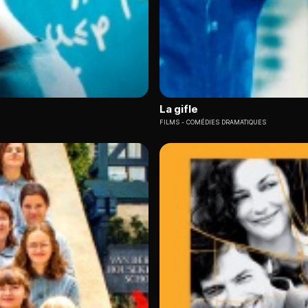
La gifle
FILMS
COMÉDIES DRAMATIQUES