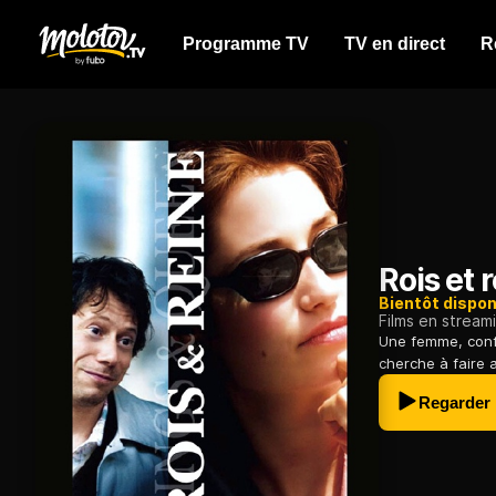
Programme TV
TV en direct
R
Rois et 
Bientôt dispon
Films en stream
Une femme, confr
cherche à faire 
Regarder