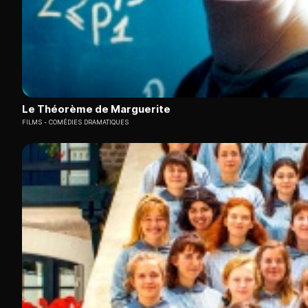
Le Théorème de Marguerite
FILMS
COMÉDIES DRAMATIQUES