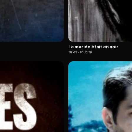
La mariée était en noir
FILMS
POLICIER