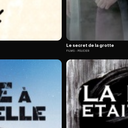
Le secret de la grotte
FILMS
POLICIER