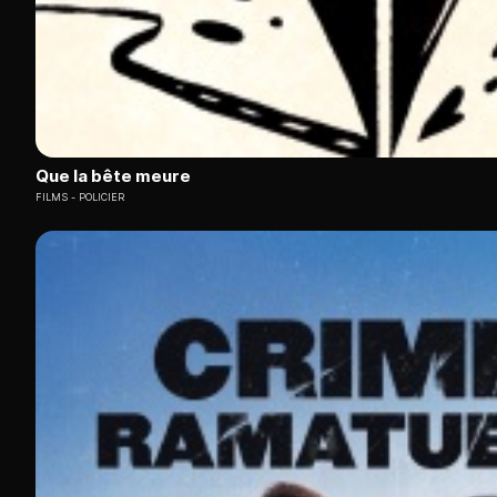
Que la bête meure
FILMS
POLICIER