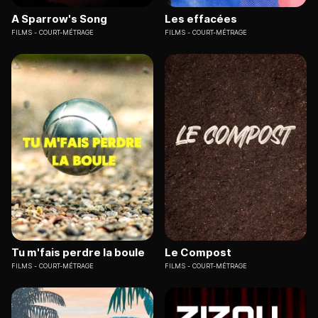
A Sparrow's Song
Les effacées
FILMS
COURT-MÉTRAGE
FILMS
COURT-MÉTRAGE
Tu m'fais perdre la boule
Le Compost
FILMS
COURT-MÉTRAGE
FILMS
COURT-MÉTRAGE