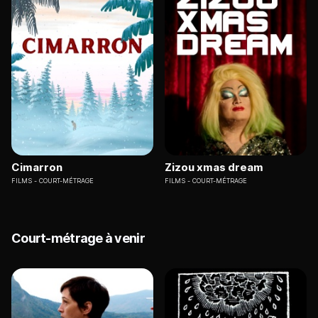
Cimarron
Zizou xmas dream
FILMS
COURT-MÉTRAGE
FILMS
COURT-MÉTRAGE
Court-métrage à venir