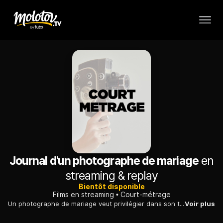
Journal d'un photographe de mariage
en
streaming & replay
Bientôt disponible
Films en streaming
Court-métrage
Un photographe de mariage veut privilégier dans son travail le naturel et la tendresse. Mais la vérité des êtres et des sentiments est une arme à double tranchant.
Voir plus