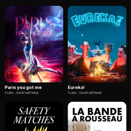
Paris you got me
Eureka!
FILMS
COURT-MÉTRAGE
FILMS
COURT-MÉTRAGE