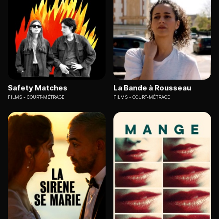
Safety Matches
La Bande à Rousseau
FILMS
COURT-MÉTRAGE
FILMS
COURT-MÉTRAGE