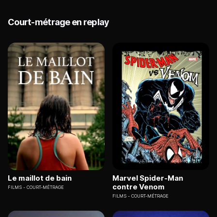
Court-métrage en replay
Le maillot de bain
Marvel Spider-Man
contre Venom
FILMS
COURT-MÉTRAGE
FILMS
COURT-MÉTRAGE