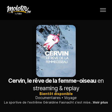
Cervin, le rêve de la femme-oiseau
en
streaming & replay
Bientôt disponible
Documentaires
Voyage
La sportive de l'extrême Géraldine Fasnacht s'est mise en tête de s'élancer à près de 4400 mètres d'altitude avec sa wingsuit, une combinaison ailée.
Voir plus