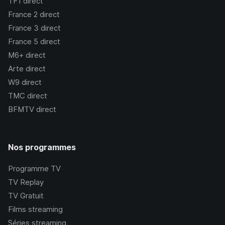
TF1
direct
France 2
direct
France 3
direct
France 5
direct
M6+
direct
Arte
direct
W9
direct
TMC
direct
BFMTV
direct
Nos programmes
Programme TV
TV Replay
TV Gratuit
Films streaming
Séries streaming