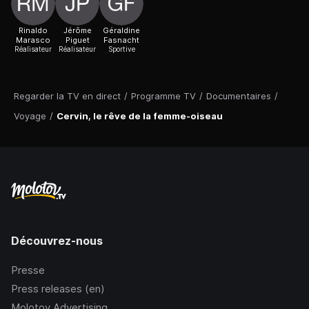
Rinaldo
Jérôme
Géraldine
Marasco
Piguet
Fasnacht
Réalisateur
Réalisateur
Sportive
Regarder la TV en direct
/
Programme TV
/
Documentaires
/
Voyage
/
Cervin, le rêve de la femme-oiseau
Découvrez-nous
Presse
Press releases (en)
Molotov Advertising