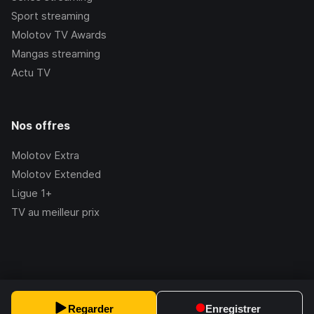
Sport streaming
Molotov TV Awards
Mangas streaming
Actu TV
Nos offres
Molotov Extra
Molotov Extended
Ligue 1+
TV au meilleur prix
©Molotov
2026
, Version:
2.228.1
Regarder
Enregistrer