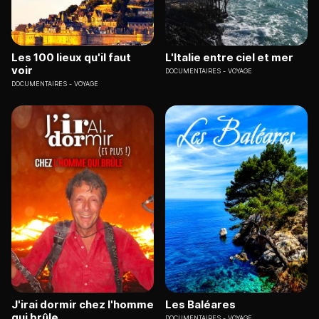
Les 100 lieux qu'il faut
L'Italie entre ciel et mer
voir
DOCUMENTAIRES
VOYAGE
DOCUMENTAIRES
VOYAGE
J'irai dormir chez l'homme
Les Baléares
qui brûle
DOCUMENTAIRES
VOYAGE